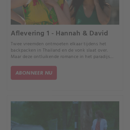
Aflevering 1 - Hannah & David
Twee vreemden ontmoeten elkaar tijdens het
backpacken in Thailand en de vonk slaat over.
Maar deze ontluikende romance in het paradijs
eindigt in een afschuwelijke tragedie.
ABONNEER NU