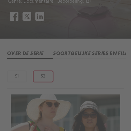
Genre:
Documentaire
Beoordeling: 12+
OVER DE SERIE
SOORTGELIJKE SERIES EN FILM
S1
S2