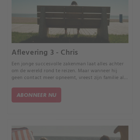
Aflevering 3 - Chris
Een jonge succesvolle zakenman laat alles achter
om de wereld rond te reizen. Maar wanneer hij
geen contact meer opneemt, vreest zijn familie al
snel het ergste.
ABONNEER NU