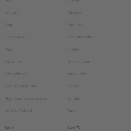
Help
Drama
Contact
Misdaad
Blog
Komedie
Over CANAL+
Documentaire
Pers
Thriller
Vacatures
Geschiedenis
Privacybeleid
Romantiek
Cookievoorkeuren
Horror
Algemene Voorwaarden
Familie
CANAL+ Zakelijk
Sport
Sport
Live TV