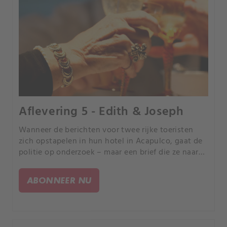
Aflevering 5 - Edith & Joseph
Wanneer de berichten voor twee rijke toeristen
zich opstapelen in hun hotel in Acapulco, gaat de
politie op onderzoek – maar een brief die ze naar
huis stuurden zorgt voor een doorbraak.
ABONNEER NU