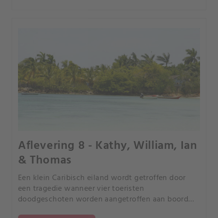
Aflevering 8 - Kathy, William, Ian
& Thomas
Een klein Caribisch eiland wordt getroffen door
een tragedie wanneer vier toeristen
doodgeschoten worden aangetroffen aan boord
van hun jacht. Met weinig bewijs en geen motief,