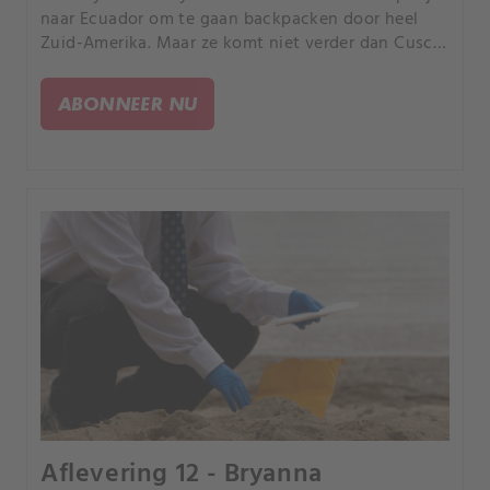
naar Ecuador om te gaan backpacken door heel
Zuid-Amerika. Maar ze komt niet verder dan Cusco,
Peru, waarna niemand thuis meer van haar hoort.
ABONNEER NU
Aflevering 12 - Bryanna