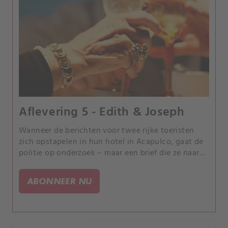
Aflevering 5 - Edith & Joseph
Wanneer de berichten voor twee rijke toeristen
zich opstapelen in hun hotel in Acapulco, gaat de
politie op onderzoek – maar een brief die ze naar
huis stuurden zorgt voor een doorbraak.
ABONNEER NU