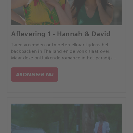
Aflevering 1 - Hannah & David
Twee vreemden ontmoeten elkaar tijdens het
backpacken in Thailand en de vonk slaat over.
Maar deze ontluikende romance in het paradijs
eindigt in een afschuwelijke tragedie.
ABONNEER NU