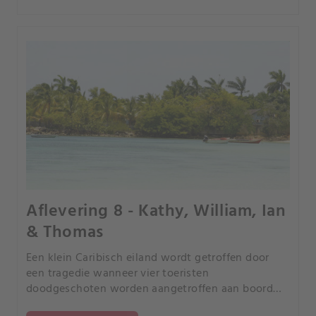
Aflevering 8 - Kathy, William, Ian
& Thomas
Een klein Caribisch eiland wordt getroffen door
een tragedie wanneer vier toeristen
doodgeschoten worden aangetroffen aan boord
van hun jacht. Met weinig bewijs en geen motief,