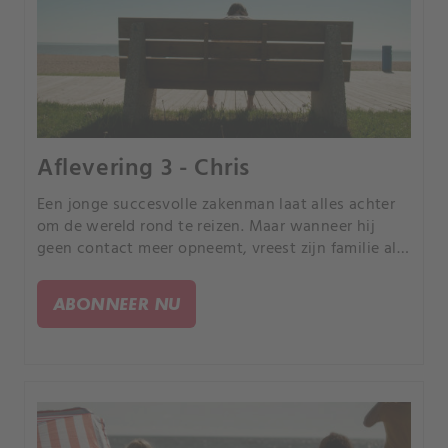
Aflevering 3 - Chris
Een jonge succesvolle zakenman laat alles achter
om de wereld rond te reizen. Maar wanneer hij
geen contact meer opneemt, vreest zijn familie al
snel het ergste.
ABONNEER NU