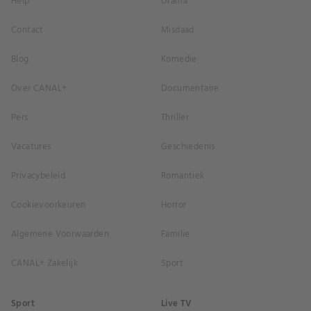
Help
Drama
Contact
Misdaad
Blog
Komedie
Over CANAL+
Documentaire
Pers
Thriller
Vacatures
Geschiedenis
Privacybeleid
Romantiek
Cookievoorkeuren
Horror
Algemene Voorwaarden
Familie
CANAL+ Zakelijk
Sport
Sport
Live TV