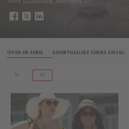
Genre:
Documentaire
Beoordeling: 12+
OVER DE SERIE
SOORTGELIJKE SERIES EN FILM
S1
S2