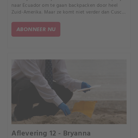
naar Ecuador om te gaan backpacken door heel
Zuid-Amerika. Maar ze komt niet verder dan Cusco,
Peru, waarna niemand thuis meer van haar hoort.
ABONNEER NU
Aflevering 12 - Bryanna