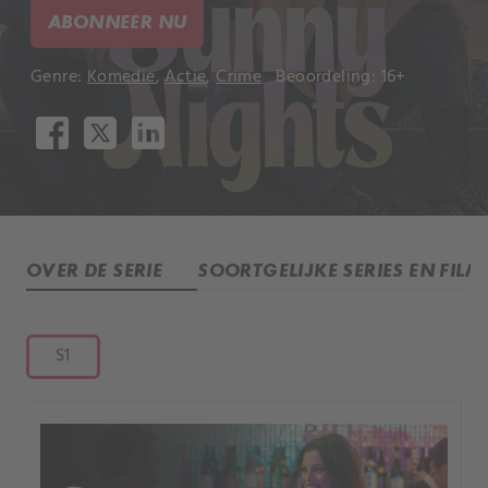
ABONNEER NU
Genre:
Komedie
,
Actie
,
Crime
Beoordeling: 16+
OVER DE SERIE
SOORTGELIJKE SERIES EN FILM
S1