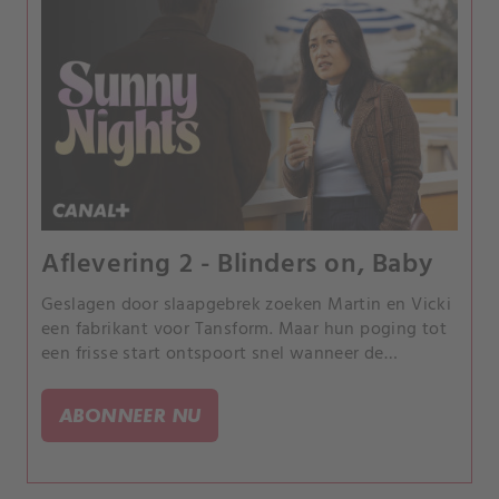
Aflevering 2 - Blinders on, Baby
Geslagen door slaapgebrek zoeken Martin en Vicki
een fabrikant voor Tansform. Maar hun poging tot
een frisse start ontspoort snel wanneer de
gevolgen van de vorige nacht hen inhalen.
ABONNEER NU