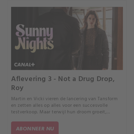
Aflevering 3 - Not a Drug Drop,
Roy
Martin en Vicki vieren de lancering van Tansform
en zetten alles op alles voor een succesvolle
testverkoop. Maar terwijl hun droom groeit,
naderen wraak en onderzoek hen gevaarlijk snel.
ABONNEER NU