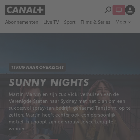
search
person
Meer
Abonnementen
Live TV
Sport
Films & Series
expand_more
TERUG NAAR OVERZICHT
SUNNY NIGHTS
Martin Marvin en zijn zus Vicki verhuizen van de
Verenigde Staten naar Sydney met het plan om een
succesvol spray-tan bedrijf, genaamd Tansform, op te
zetten. Martin heeft echter ook een persoonlijk
motief: hij hoopt zijn ex-vrouw Joyce terug te
winnen.