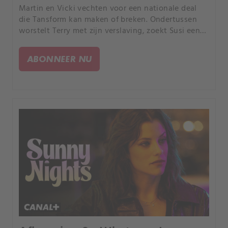
Martin en Vicki vechten voor een nationale deal
die Tansform kan maken of breken. Ondertussen
worstelt Terry met zijn verslaving, zoekt Susi een
nieuw leven en zet Mony een gevaarlijke nieuwe
stap.
ABONNEER NU