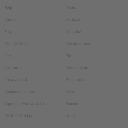
Help
Drama
Contact
Misdaad
Blog
Komedie
Over CANAL+
Documentaire
Pers
Thriller
Vacatures
Geschiedenis
Privacybeleid
Romantiek
Cookievoorkeuren
Horror
Algemene Voorwaarden
Familie
CANAL+ Zakelijk
Sport