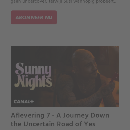
gaan undercover, terwijl Susi wanhopig probeert
te ontsnappen aan haar criminele verleden.
ABONNEER NU
Aflevering 7 - A Journey Down
the Uncertain Road of Yes