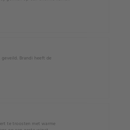
geveild. Brandi heeft de
eert te troosten met warme