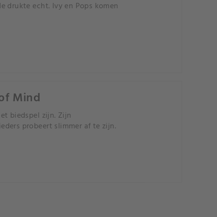
de drukte echt. Ivy en Pops komen
 of Mind
t biedspel zijn. Zijn
eders probeert slimmer af te zijn.