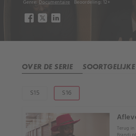
Genre:
Documentaire
Beoordeling: 12+
OVER DE SERIE
SOORTGELIJKE 
S15
S16
Aflev
Terug in
Brandi p