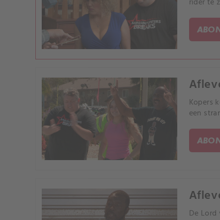
rider te
ABON
Aflev
Kopers k
een stra
ABON
Afleve
De Lord 