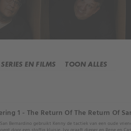
SERIES EN FILMS
TOON ALLES
ering 1 - The Return Of The Return Of Sa
 San Bernardino gebruikt Kenny de tactiek van een oude vrien
loegt door een stoffig kluisje, Ivy graaft dieper en Rene en 