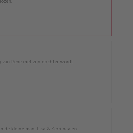
dozen.
g van Rene met zijn dochter wordt
 de kleine man. Lisa & Kerri naaien