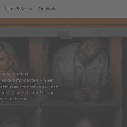
Films & Series
Originals
aar verlaten en
ts enkele momenten om een
 iets waar ze veel winst mee
 door Dan en Laura Dotson,
es van de dag.