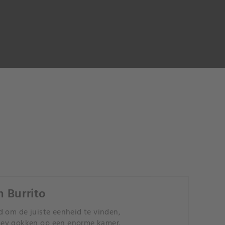
n Burrito
d om de juiste eenheid te vinden,
Casey gokken op een enorme kamer.