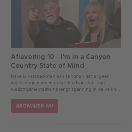
Aflevering 10 - I'm in a Canyon
Country State of Mind
Dave is vastbesloten aan te tonen dat er geen
wijze jongemannen in het biedspel zijn. Zijn
wedstrijdmentaliteit brengt spanning in de veiling
als hij de jongere bieders probeert slimmer af te
zijn.
ABONNEER NU