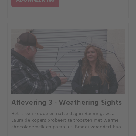
Aflevering 3 - Weathering Sights
Het is een koude en natte dag in Banning, waar
Laura de kopers probeert te troosten met warme
chocolademelk en paraplu's. Brandi verandert haar
plannen voor een kans op een grote winst.