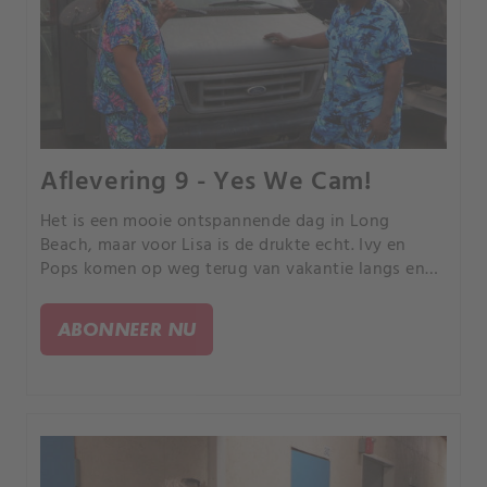
Aflevering 9 - Yes We Cam!
Het is een mooie ontspannende dag in Long
Beach, maar voor Lisa is de drukte echt. Ivy en
Pops komen op weg terug van vakantie langs en
geven de anderen uiteindelijk les.
ABONNEER NU