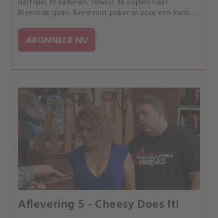
dartspel te oefenen, terwijl de kopers naar
Riverside gaan. Rene ruilt poker in voor een kans
om zijn “Becker” te krijgen.
ABONNEER NU
Aflevering 5 - Cheesy Does It!