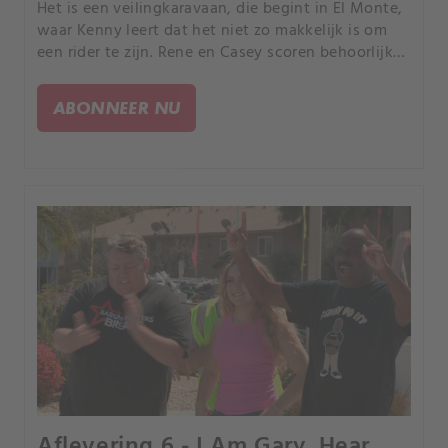
Het is een veilingkaravaan, die begint in El Monte,
waar Kenny leert dat het niet zo makkelijk is om
een rider te zijn. Rene en Casey scoren behoorlijk
wat hits in hun unit vol dozen.
ABONNEER NU
Aflevering 6 - I Am Gary, Hear