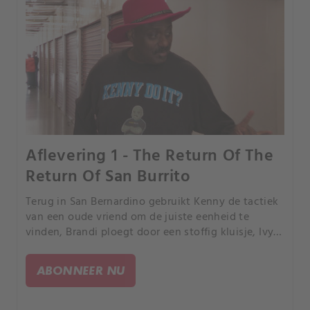
Aflevering 1 - The Return Of The
Return Of San Burrito
Terug in San Bernardino gebruikt Kenny de tactiek
van een oude vriend om de juiste eenheid te
vinden, Brandi ploegt door een stoffig kluisje, Ivy
graaft dieper en Rene en Casey gokken op een
enorme kamer.
ABONNEER NU