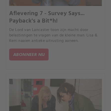
Aflevering 7 - Survey Says...
Payback's a Bit*h!
De Lord van Lancaster toon zijn macht door
belastinngen te vragen van de kleine man. Lisa &
Kerri naaien antieke uitrusting aaneen.
ABONNEER NU