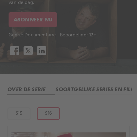
van de dag.
ABONNEER NU
Genre:
Documentaire
Beoordeling: 12+
OVER DE SERIE
SOORTGELIJKE SERIES EN FILM
S15
S16