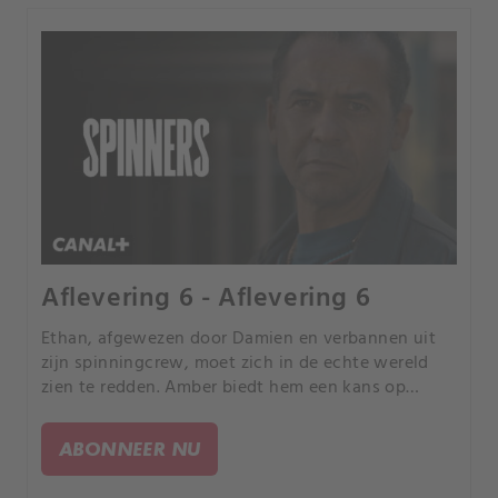
Aflevering 6 - Aflevering 6
Ethan, afgewezen door Damien en verbannen uit
zijn spinningcrew, moet zich in de echte wereld
zien te redden. Amber biedt hem een kans op
verlossing en deelname aan een spinningwedstrijd.
ABONNEER NU