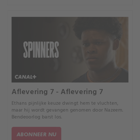
Aflevering 7 - Aflevering 7
Ethans pijnlijke keuze dwingt hem te vluchten,
maar hij wordt gevangen genomen door Nazeem.
Bendeoorlog barst los.
ABONNEER NU