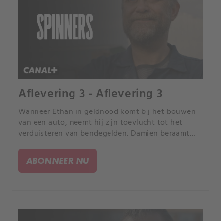
Aflevering 3 - Aflevering 3
Wanneer Ethan in geldnood komt bij het bouwen
van een auto, neemt hij zijn toevlucht tot het
verduisteren van bendegelden. Damien beraamt
een klus met een hoge inzet.
ABONNEER NU