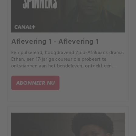
Aflevering 1 - Aflevering 1
Een pulserend, hoogdravend Zuid-Afrikaans drama.
Ethan, een 17-jarige coureur die probeert te
ontsnappen aan het bendeleven, ontdekt een
mogelijke uitweg via spinning, een extreme
motorsport.
ABONNEER NU