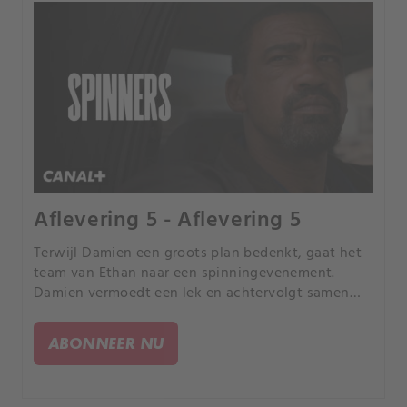
Aflevering 5 - Aflevering 5
Terwijl Damien een groots plan bedenkt, gaat het
team van Ethan naar een spinningevenement.
Damien vermoedt een lek en achtervolgt samen
met Hercules Ethan om hun plan uit te voeren.
ABONNEER NU