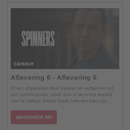
Aflevering 6 - Aflevering 6
Ethan, afgewezen door Damien en verbannen uit
zijn spinningcrew, moet zich in de echte wereld
zien te redden. Amber biedt hem een kans op
verlossing en deelname aan een spinningwedstrijd.
ABONNEER NU