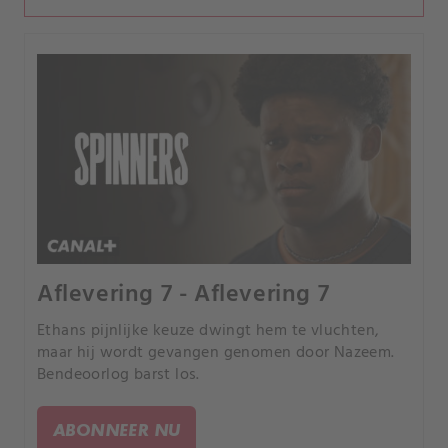
Aflevering 7 - Aflevering 7
Ethans pijnlijke keuze dwingt hem te vluchten,
maar hij wordt gevangen genomen door Nazeem.
Bendeoorlog barst los.
ABONNEER NU