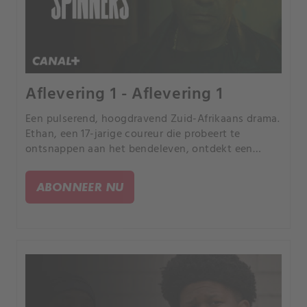
Aflevering 1 - Aflevering 1
Een pulserend, hoogdravend Zuid-Afrikaans drama.
Ethan, een 17-jarige coureur die probeert te
ontsnappen aan het bendeleven, ontdekt een
mogelijke uitweg via spinning, een extreme
motorsport.
ABONNEER NU