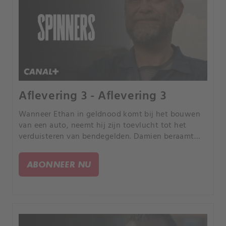
Aflevering 3 - Aflevering 3
Wanneer Ethan in geldnood komt bij het bouwen
van een auto, neemt hij zijn toevlucht tot het
verduisteren van bendegelden. Damien beraamt
een klus met een hoge inzet.
ABONNEER NU