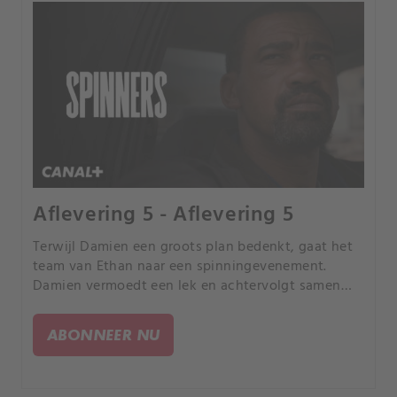
Aflevering 5 - Aflevering 5
Terwijl Damien een groots plan bedenkt, gaat het
team van Ethan naar een spinningevenement.
Damien vermoedt een lek en achtervolgt samen
met Hercules Ethan om hun plan uit te voeren.
ABONNEER NU