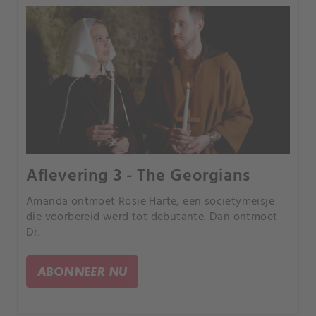
Aflevering 3 - The Georgians
Amanda ontmoet Rosie Harte, een societymeisje
die voorbereid werd tot debutante. Dan ontmoet
Dr.
ABONNEER NU