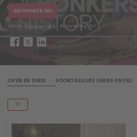
ABONNEER NU
Genre:
Documentaire
Beoordeling: 12+
OVER DE SERIE
SOORTGELIJKE SERIES EN FILM
S1