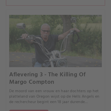
Aflevering 3 - The Killing Of
Margo Compton
De moord van een vrouw en haar dochters op het
platteland van Oregon wijst op de Hells Angels en
de rechercheur begint een 18 jaar durende
zoektocht om de moordenaars te veroordelen.