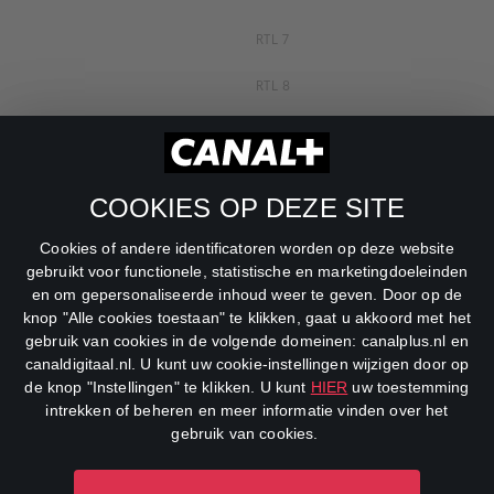
RTL 7
RTL 8
RTL Z
SBS6
COOKIES OP DEZE SITE
Net5
Cookies of andere identificatoren worden op deze website
Veronica
gebruikt voor functionele, statistische en marketingdoeleinden
en om gepersonaliseerde inhoud weer te geven. Door op de
DreamWorks Channel
knop "Alle cookies toestaan" te klikken, gaat u akkoord met het
gebruik van cookies in de volgende domeinen: canalplus.nl en
canaldigitaal.nl. U kunt uw cookie-instellingen wijzigen door op
de knop "Instellingen" te klikken. U kunt
HIER
uw toestemming
intrekken of beheren en meer informatie vinden over het
gebruik van cookies.