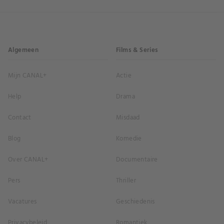
Algemeen
Films & Series
Mijn CANAL+
Actie
Help
Drama
Contact
Misdaad
Blog
Komedie
Over CANAL+
Documentaire
Pers
Thriller
Vacatures
Geschiedenis
Privacybeleid
Romantiek