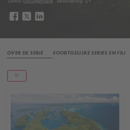
Genre:
Documentaire
Beoordeling: 12+
OVER DE SERIE
SOORTGELIJKE SERIES EN FILM
S1