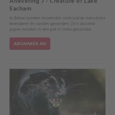
Aflevering 7 - Creature of Lake
Eacham
In Belize worden honderden verbrijzelde menselijke
beenderen en tanden gevonden. Zo'n duizend
pijpen worden in een put in India gevonden.
ABONNEER NU