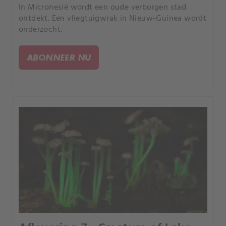
In Micronesië wordt een oude verborgen stad
ontdekt. Een vliegtuigwrak in Nieuw-Guinea wordt
onderzocht.
ABONNEER NU