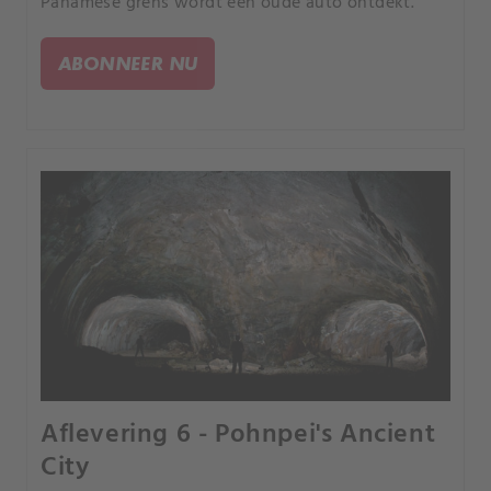
Panamese grens wordt een oude auto ontdekt.
ABONNEER NU
Aflevering 6 - Pohnpei's Ancient
City