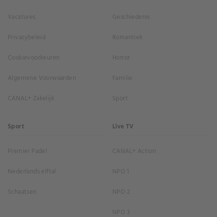
Vacatures
Geschiedenis
Privacybeleid
Romantiek
Cookievoorkeuren
Horror
Algemene Voorwaarden
Familie
CANAL+ Zakelijk
Sport
Sport
Live TV
Premier Padel
CANAL+ Action
Nederlands elftal
NPO 1
Schaatsen
NPO 2
NPO 3