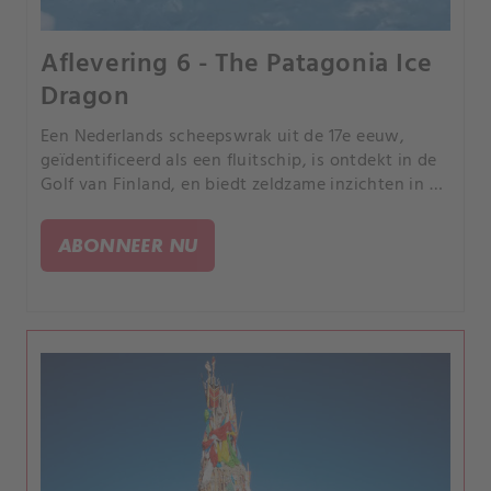
Aflevering 6 - The Patagonia Ice
Dragon
Een Nederlands scheepswrak uit de 17e eeuw,
geïdentificeerd als een fluitschip, is ontdekt in de
Golf van Finland, en biedt zeldzame inzichten in de
maritieme handel en scheepsarchitectuur uit de
jaren 1600.
ABONNEER NU