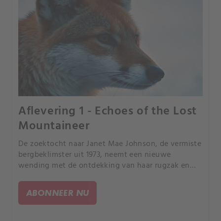
Aflevering 1 - Echoes of the Lost
Mountaineer
De zoektocht naar Janet Mae Johnson, de vermiste
bergbeklimster uit 1973, neemt een nieuwe
wending met de ontdekking van haar rugzak en
camera in 2020, wat nieuwe vragen oproept over
haar tragische lot.
ABONNEER NU