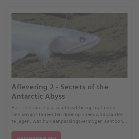
Aflevering 2 - Secrets of the
Antarctic Abyss
Het Tibetaanse plateau bevat bewijs dat oude
Denisovans floreerden door op sneeuwluipaarden
te jagen, wat hun aanpassingsvermogen aantoont.
Een 44.
ABONNEER NU