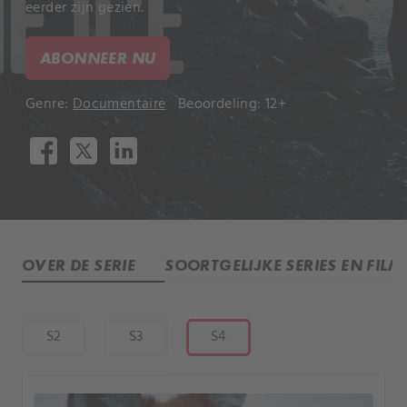
eerder zijn gezien.
ABONNEER NU
Genre:
Documentaire
Beoordeling: 12+
OVER DE SERIE
SOORTGELIJKE SERIES EN FILM
S2
S3
S4