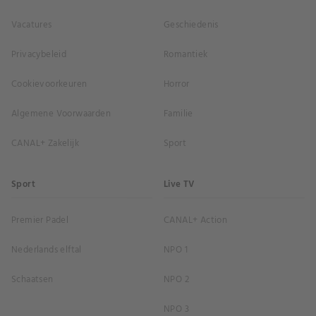
Vacatures
Geschiedenis
Privacybeleid
Romantiek
Cookievoorkeuren
Horror
Algemene Voorwaarden
Familie
CANAL+ Zakelijk
Sport
Sport
Live TV
Premier Padel
CANAL+ Action
Nederlands elftal
NPO 1
Schaatsen
NPO 2
NPO 3