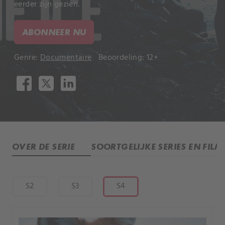
eerder zijn gezien.
ABONNEER NU
Genre:
Documentaire
Beoordeling: 12+
OVER DE SERIE
SOORTGELIJKE SERIES EN FILM
S2
S3
S4