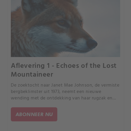
Aflevering 1 - Echoes of the Lost
Mountaineer
De zoektocht naar Janet Mae Johnson, de vermiste
bergbeklimster uit 1973, neemt een nieuwe
wending met de ontdekking van haar rugzak en
camera in 2020, wat nieuwe vragen oproept over
haar tragische lot.
ABONNEER NU