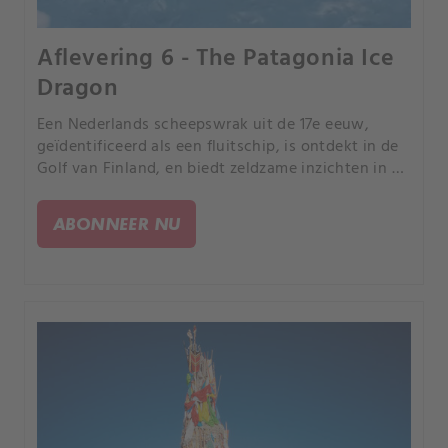
Aflevering 6 - The Patagonia Ice
Dragon
Een Nederlands scheepswrak uit de 17e eeuw,
geïdentificeerd als een fluitschip, is ontdekt in de
Golf van Finland, en biedt zeldzame inzichten in de
maritieme handel en scheepsarchitectuur uit de
jaren 1600.
ABONNEER NU