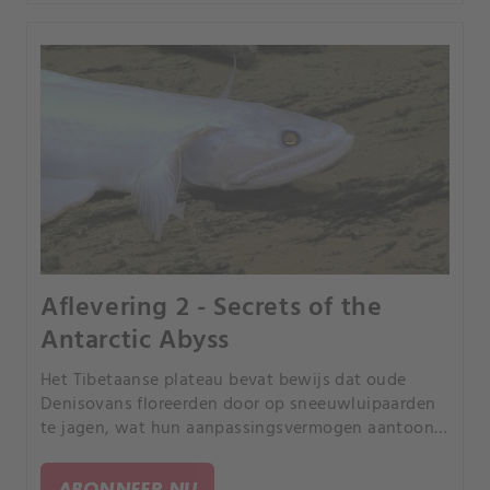
Aflevering 2 - Secrets of the
Antarctic Abyss
Het Tibetaanse plateau bevat bewijs dat oude
Denisovans floreerden door op sneeuwluipaarden
te jagen, wat hun aanpassingsvermogen aantoont.
Een 44.
ABONNEER NU