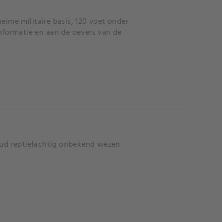
me militaire basis, 120 voet onder
formatie en aan de oevers van de
oud reptielachtig onbekend wezen