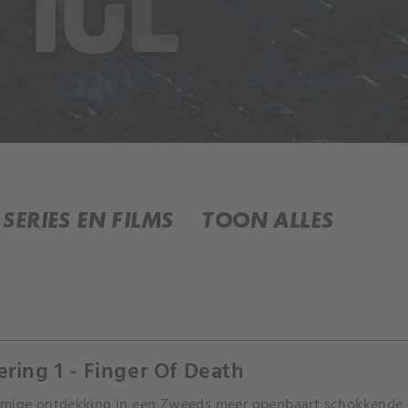
SERIES EN FILMS
TOON ALLES
ering 1 - Finger Of Death
mige ontdekking in een Zweeds meer openbaart schokkende o