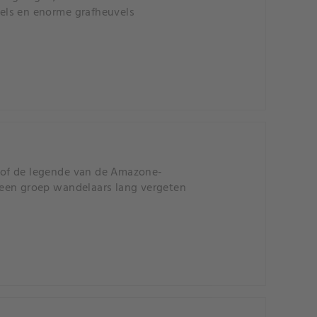
els en enorme grafheuvels
 of de legende van de Amazone-
t een groep wandelaars lang vergeten