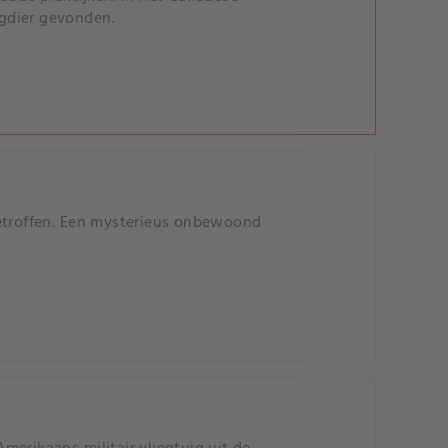
gdier gevonden.
troffen. Een mysterieus onbewoond