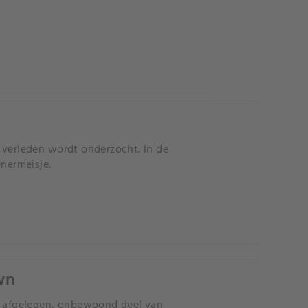
 verleden wordt onderzocht. In de
nermeisje.
wn
en afgelegen, onbewoond deel van