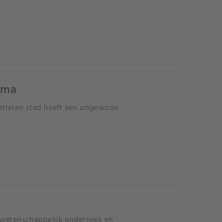
gma
erlaten stad heeft een ongewoon
 wetenschappelijk onderzoek en