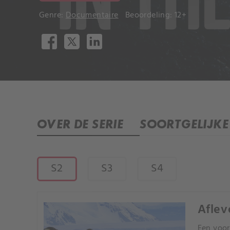
Genre:
Documentaire
Beoordeling: 12+
OVER DE SERIE
SOORTGELIJKE 
S2
S3
S4
Aflev
Een voor