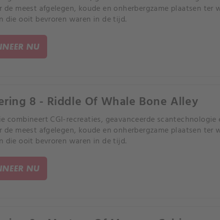
ar de meest afgelegen, koude en onherbergzame plaatsen ter 
n die ooit bevroren waren in de tijd.
NEER NU
ering 8 - Riddle Of Whale Bone Alley
ie combineert CGI-recreaties, geavanceerde scantechnologie
ar de meest afgelegen, koude en onherbergzame plaatsen ter 
n die ooit bevroren waren in de tijd.
NEER NU