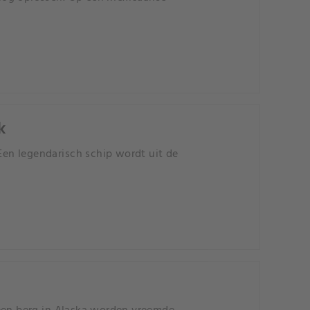
k
en legendarisch schip wordt uit de