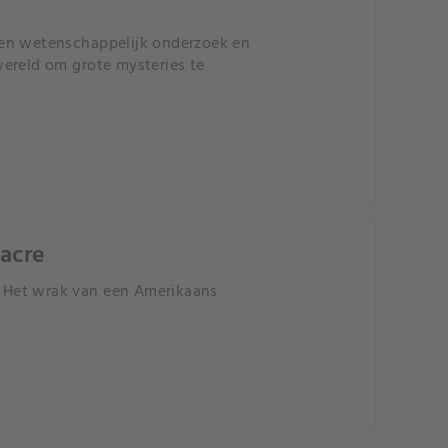
 en wetenschappelijk onderzoek en
wereld om grote mysteries te
sacre
 Het wrak van een Amerikaans