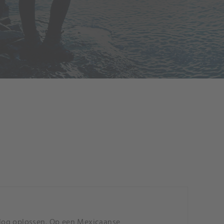
rlog oplossen. Op een Mexicaanse