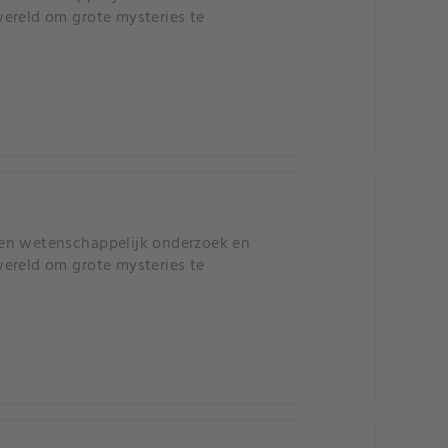
wereld om grote mysteries te
 en wetenschappelijk onderzoek en
wereld om grote mysteries te