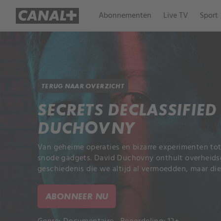
Abonnementen
Live TV
Sport
TERUG NAAR OVERZICHT
SECRETS DECLASSIFIE
DUCHOVNY
Van geheime operaties en bizarre experimenten tot
snode gadgets. David Duchovny onthult overheid
geschiedenis die we altijd al vermoedden, maar die
ABONNEER NU