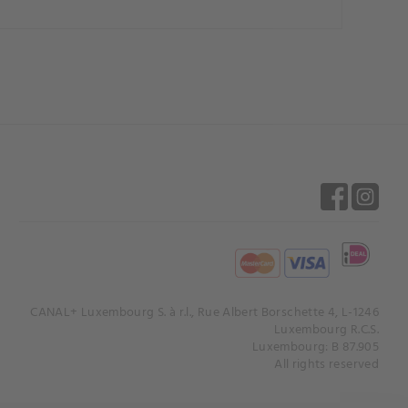
CANAL+ Luxembourg S. à r.l., Rue Albert Borschette 4, L-1246
Luxembourg R.C.S.
Luxembourg: B 87.905
All rights reserved