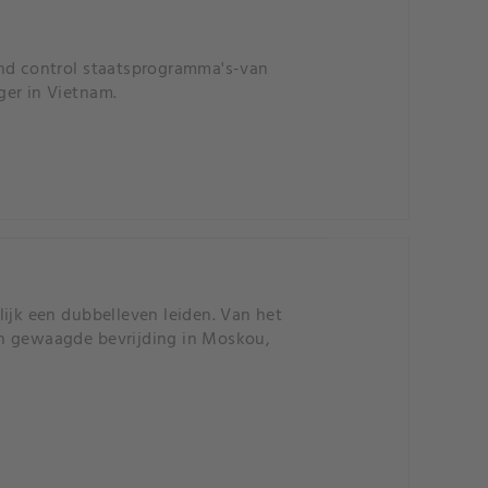
ind control staatsprogramma's-van
ger in Vietnam.
ijk een dubbelleven leiden. Van het
en gewaagde bevrijding in Moskou,