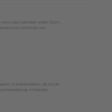
 mens-aap-hybriden onder Stalin,
ingwekkende extremen van
pens te bombarderen, de Sovjet
ruimtewedloop initieerden.