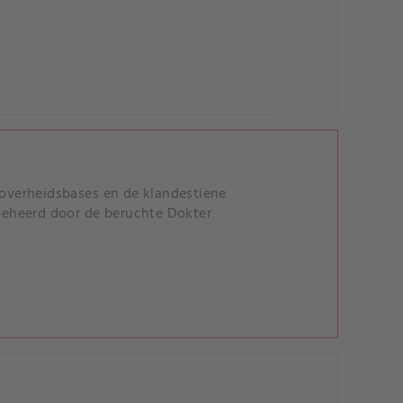
overheidsbases en de klandestiene
 beheerd door de beruchte Dokter