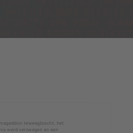
 Amrageddon teweegbracht, het
nnia werd verzwegen en een