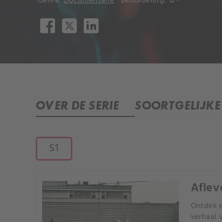
Genre:
Documentaire
Beoordeling: 12+
OVER DE SERIE
SOORTGELIJKE 
S1
Aflev
Ontdek e
verhaal 