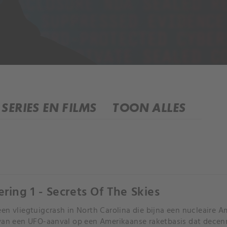
SERIES EN FILMS
TOON ALLES
ering 1 - Secrets Of The Skies
en vliegtuigcrash in North Carolina die bijna een nucleaire
van een UFO-aanval op een Amerikaanse raketbasis dat dece