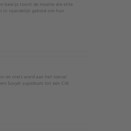
n bewijs toont de moeite die elite
in vijandelijk gebied-om hun
-en niets werd aan het toeval
een Sovjet superbom tot een CIA