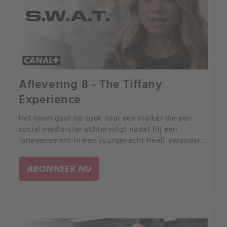
Aflevering 8 - The Tiffany
Experience
Het team gaat op zoek naar een stalker die een
social media-ster achtervolgt nadat hij een
fanevenement in een vuurgevecht heeft veranderd.
Chris is besluiteloos over haar nieuwe relatie.
ABONNEER NU