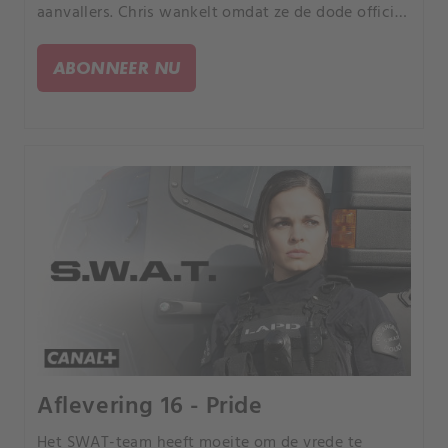
aanvallers. Chris wankelt omdat ze de dode officier
kent.
ABONNEER NU
Aflevering 16 - Pride
Het SWAT-team heeft moeite om de vrede te