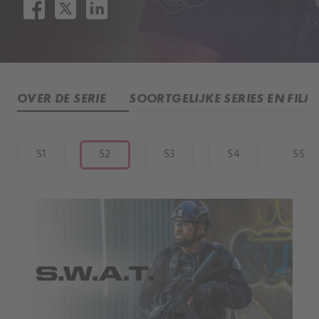
OVER DE SERIE
SOORTGELIJKE SERIES EN FILM
S1
S2
S3
S4
S5