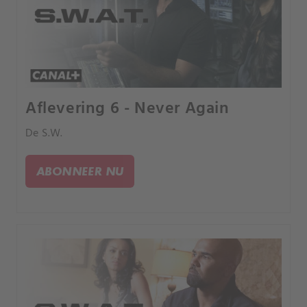
Aflevering 6 - Never Again
De S.W.
ABONNEER NU