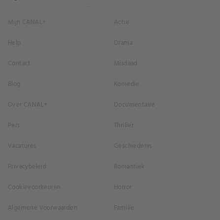
Mijn CANAL+
Actie
Help
Drama
Contact
Misdaad
Blog
Komedie
Over CANAL+
Documentaire
Pers
Thriller
Vacatures
Geschiedenis
Privacybeleid
Romantiek
Cookievoorkeuren
Horror
Algemene Voorwaarden
Familie