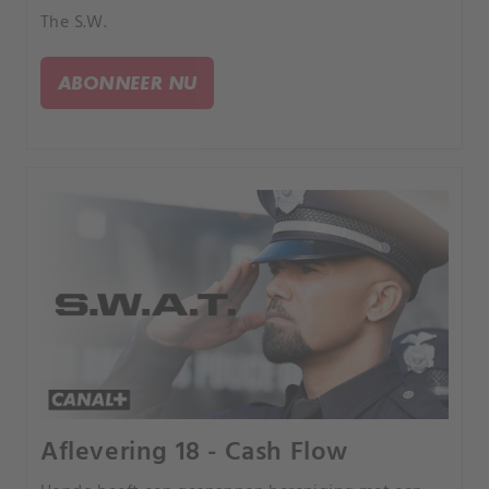
The S.W.
ABONNEER NU
Aflevering 18 - Cash Flow