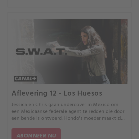
Aflevering 12 - Los Huesos
Jessica en Chris gaan undercover in Mexico om
een Mexicaanse federale agent te redden die door
een bende is ontvoerd. Hondo's moeder maakt zich
zorgen om hem als hij haar huis gaat renoveren.
ABONNEER NU