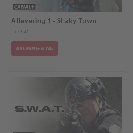
Aflevering 1 - Shaky Town
The S.W.
ABONNEER NU