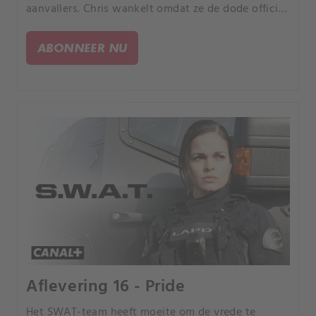
aanvallers. Chris wankelt omdat ze de dode officier
kent.
ABONNEER NU
Aflevering 16 - Pride
Het SWAT-team heeft moeite om de vrede te