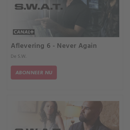
Aflevering 6 - Never Again
De S.W.
ABONNEER NU