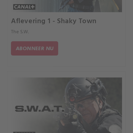
Aflevering 1 - Shaky Town
The S.W.
ABONNEER NU