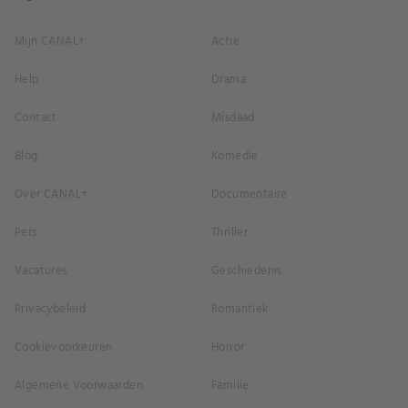
Mijn CANAL+
Actie
Help
Drama
Contact
Misdaad
Blog
Komedie
Over CANAL+
Documentaire
Pers
Thriller
Vacatures
Geschiedenis
Privacybeleid
Romantiek
Cookievoorkeuren
Horror
Algemene Voorwaarden
Familie