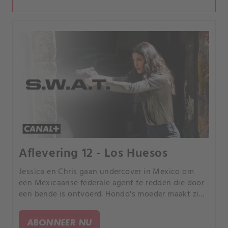
Aflevering 12 - Los Huesos
Jessica en Chris gaan undercover in Mexico om
een Mexicaanse federale agent te redden die door
een bende is ontvoerd. Hondo's moeder maakt zich
zorgen om hem als hij haar huis gaat renoveren.
ABONNEER NU