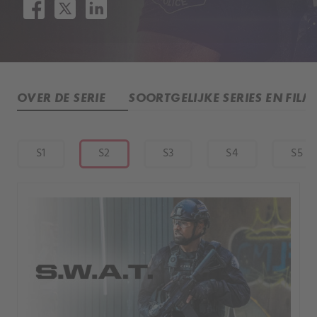
OVER DE SERIE
SOORTGELIJKE SERIES EN FILM
S1
S2
S3
S4
S5