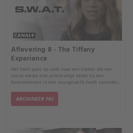
Aflevering 8 - The Tiffany
Experience
Het team gaat op zoek naar een stalker die een
social media-ster achtervolgt nadat hij een
fanevenement in een vuurgevecht heeft veranderd.
Chris is besluiteloos over haar nieuwe relatie.
ABONNEER NU