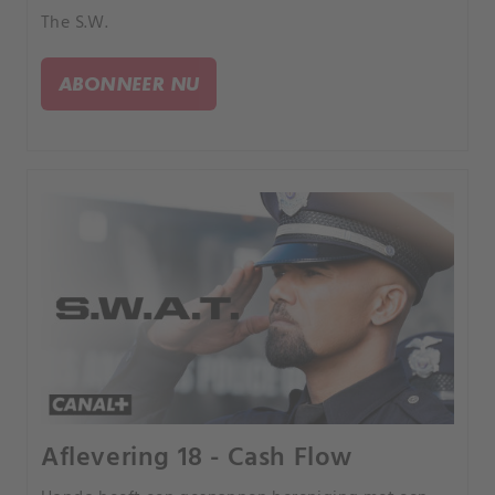
The S.W.
ABONNEER NU
Aflevering 18 - Cash Flow