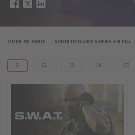
OVER DE SERIE
SOORTGELIJKE SERIES EN FILM
S1
S2
S3
S4
S5