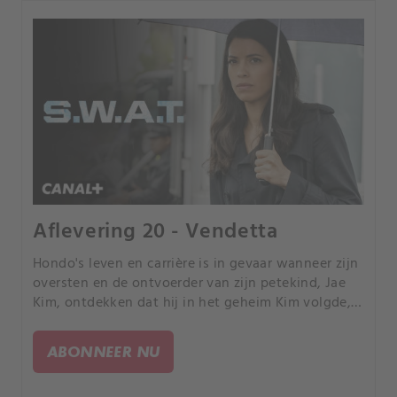
Aflevering 20 - Vendetta
Hondo's leven en carrière is in gevaar wanneer zijn
oversten en de ontvoerder van zijn petekind, Jae
Kim, ontdekken dat hij in het geheim Kim volgde,
ondersteund door de voormalige DEA-agente
Katrina Walsh.
ABONNEER NU