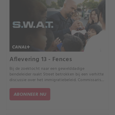
Aflevering 13 - Fences
Bij de zoektocht naar een gewelddadige
bendeleider raakt Street betrokken bij een verhitte
discussie over het immigratiebeleid. Commissaris
Plank ontdekt de waarheid over de relatie tussen
Hondo en Jessica.
ABONNEER NU