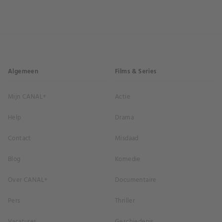
Algemeen
Films & Series
Mijn CANAL+
Actie
Help
Drama
Contact
Misdaad
Blog
Komedie
Over CANAL+
Documentaire
Pers
Thriller
Vacatures
Geschiedenis