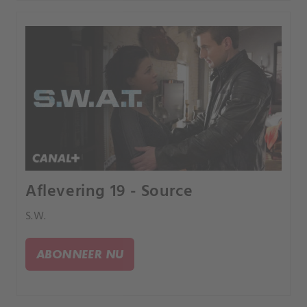
Aflevering 19 - Source
S.W.
ABONNEER NU