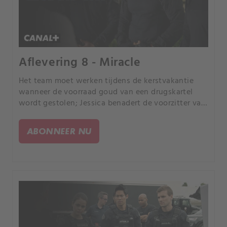
Aflevering 8 - Miracle
Het team moet werken tijdens de kerstvakantie
wanneer de voorraad goud van een drugskartel
wordt gestolen; Jessica benadert de voorzitter van
de politiecommissie met haar ideeën over hoe de
S.W.
ABONNEER NU