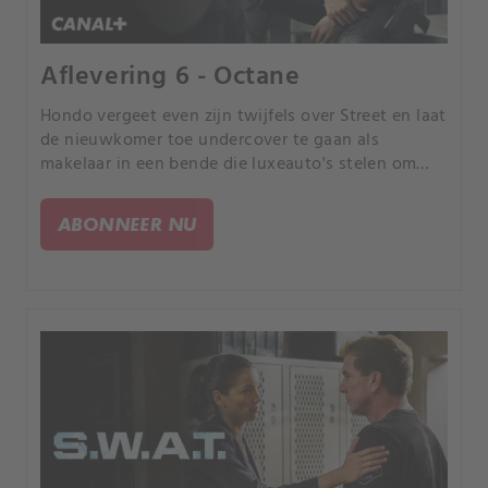
Aflevering 6 - Octane
Hondo vergeet even zijn twijfels over Street en laat
de nieuwkomer toe undercover te gaan als
makelaar in een bende die luxeauto's stelen om
een meedogenloze smokkelaar te vatten.
ABONNEER NU