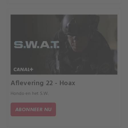
Aflevering 22 - Hoax
Hondo en het S.W.
ABONNEER NU