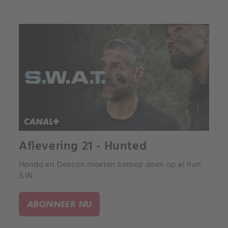
Aflevering 21 - Hunted
Hondo en Deacon moeten beroep doen op al hun
S.W.
ABONNEER NU