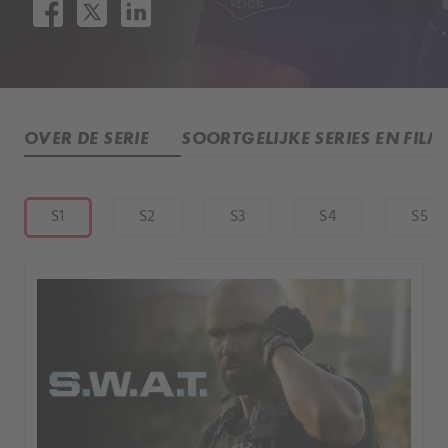
OVER DE SERIE
SOORTGELIJKE SERIES EN FILM
S1
S2
S3
S4
S5