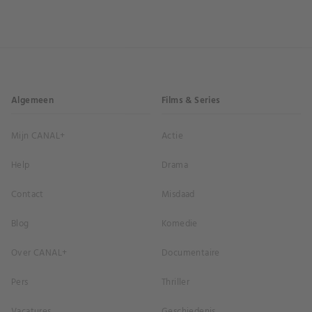
Algemeen
Films & Series
Mijn CANAL+
Actie
Help
Drama
Contact
Misdaad
Blog
Komedie
Over CANAL+
Documentaire
Pers
Thriller
Vacatures
Geschiedenis