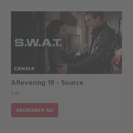
Aflevering 19 - Source
S.W.
ABONNEER NU