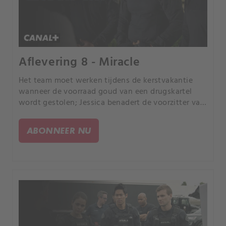
Aflevering 8 - Miracle
Het team moet werken tijdens de kerstvakantie
wanneer de voorraad goud van een drugskartel
wordt gestolen; Jessica benadert de voorzitter van
de politiecommissie met haar ideeën over hoe de
S.W.
ABONNEER NU