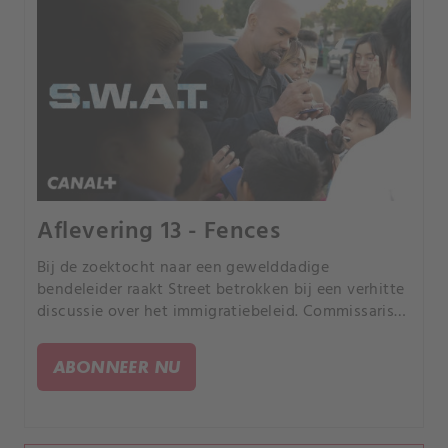
Aflevering 13 - Fences
Bij de zoektocht naar een gewelddadige
bendeleider raakt Street betrokken bij een verhitte
discussie over het immigratiebeleid. Commissaris
Plank ontdekt de waarheid over de relatie tussen
Hondo en Jessica.
ABONNEER NU