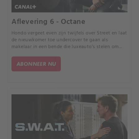
Aflevering 6 - Octane
Hondo vergeet even zijn twijfels over Street en laat
de nieuwkomer toe undercover te gaan als
makelaar in een bende die luxeauto's stelen om
een meedogenloze smokkelaar te vatten.
ABONNEER NU