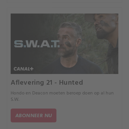
Aflevering 21 - Hunted
Hondo en Deacon moeten beroep doen op al hun
S.W.
ABONNEER NU