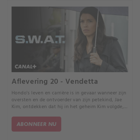
Aflevering 20 - Vendetta
Hondo's leven en carrière is in gevaar wanneer zijn
oversten en de ontvoerder van zijn petekind, Jae
Kim, ontdekken dat hij in het geheim Kim volgde,
ondersteund door de voormalige DEA-agente
Katrina Walsh.
ABONNEER NU