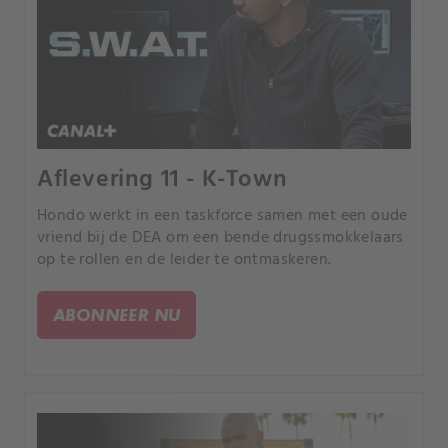
Aflevering 11 - K-Town
Hondo werkt in een taskforce samen met een oude
vriend bij de DEA om een bende drugssmokkelaars
op te rollen en de leider te ontmaskeren.
ABONNEER NU