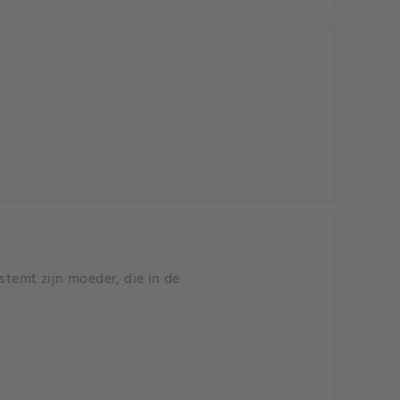
stemt zijn moeder, die in de