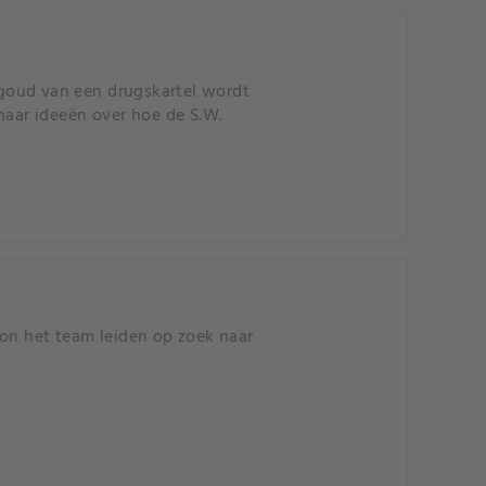
goud van een drugskartel wordt
haar ideeën over hoe de S.W.
n het team leiden op zoek naar