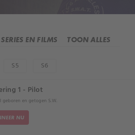
SERIES EN FILMS
TOON ALLES
S5
S6
ring 1 - Pilot
l geboren en getogen S.W.
NEER NU