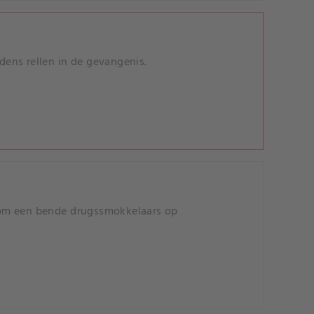
ens rellen in de gevangenis.
 om een bende drugssmokkelaars op