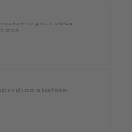
oe undercover te gaan als makelaar
e vatten.
agt om zijn zoon te beschermen