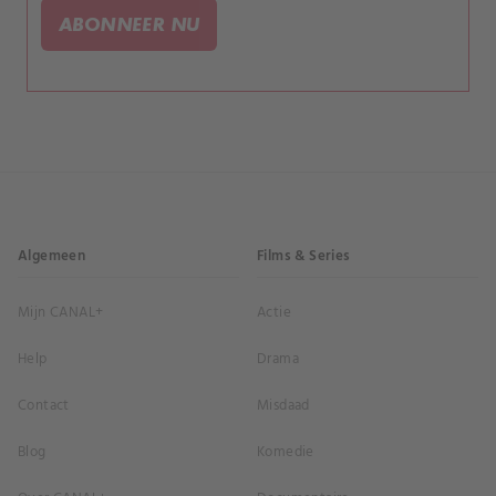
ABONNEER NU
Algemeen
Films & Series
Mijn CANAL+
Actie
Help
Drama
Contact
Misdaad
Blog
Komedie