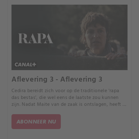
Aflevering 3 - Aflevering 3
Cedira bereidt zich voor op de traditionele 'rapa
das bestas', die wel eens de laatste zou kunnen
zijn. Nadat Maite van de zaak is ontslagen, heeft ze
geen andere keuze dan Tomás te vergezellen in zijn
eigen onderzoek.
ABONNEER NU