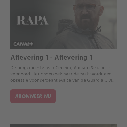
Aflevering 1 - Aflevering 1
De burgemeester van Cedeira, Amparo Seoane, is
vermoord. Het onderzoek naar de zaak wordt een
obsessie voor sergeant Maite van de Guardia Civil
en literatuurleraar Tomás, die de enige getuige van
de moord was.
ABONNEER NU