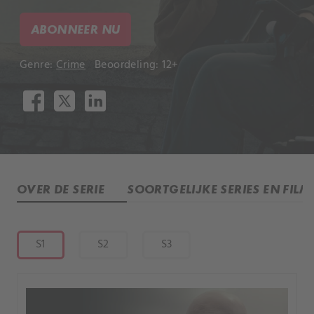
ABONNEER NU
Genre:
Crime
Beoordeling: 12+
OVER DE SERIE
SOORTGELIJKE SERIES EN FILM
S1
S2
S3