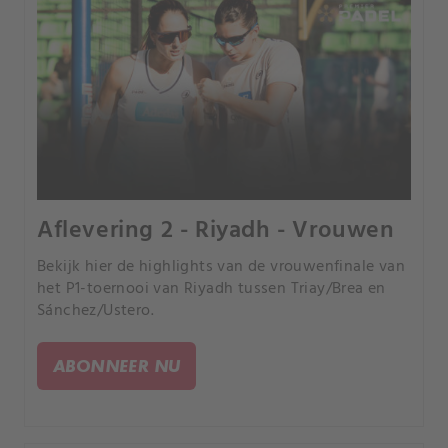
Aflevering 2 - Riyadh - Vrouwen
Bekijk hier de highlights van de vrouwenfinale van
het P1-toernooi van Riyadh tussen Triay/Brea en
Sánchez/Ustero.
ABONNEER NU