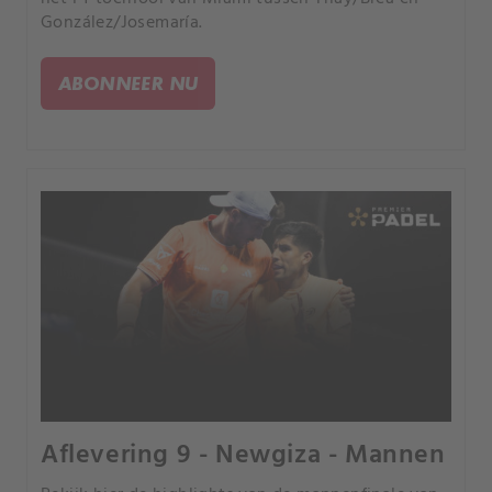
González/Josemaría.
ABONNEER NU
Aflevering 9 - Newgiza - Mannen