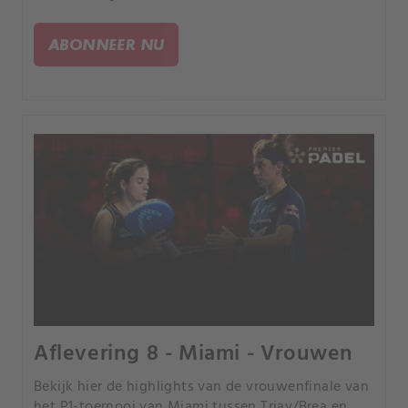
ABONNEER NU
Aflevering 8 - Miami - Vrouwen
Bekijk hier de highlights van de vrouwenfinale van
het P1-toernooi van Miami tussen Triay/Brea en