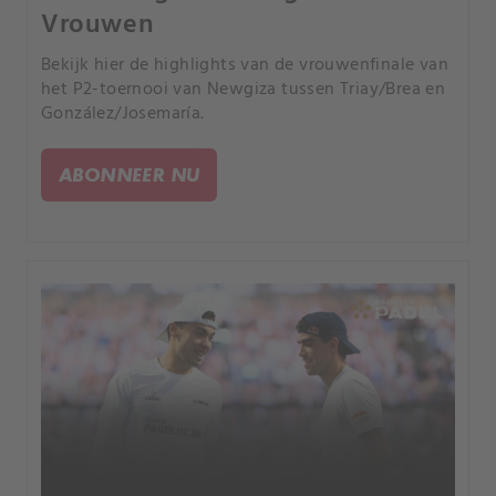
Vrouwen
Bekijk hier de highlights van de vrouwenfinale van
het P2-toernooi van Newgiza tussen Triay/Brea en
González/Josemaría.
ABONNEER NU