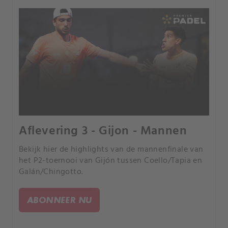
Aflevering 3 - Gijon - Mannen
Bekijk hier de highlights van de mannenfinale van
het P2-toernooi van Gijón tussen Coello/Tapia en
Galán/Chingotto.
ABONNEER NU