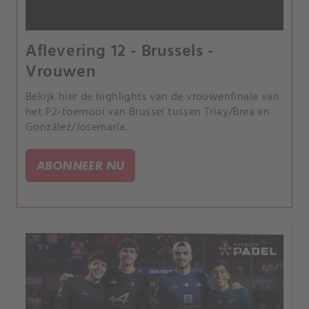
Aflevering 12 - Brussels -
Vrouwen
Bekijk hier de highlights van de vrouwenfinale van
het P2-toernooi van Brussel tussen Triay/Brea en
González/Josemaría.
ABONNEER NU