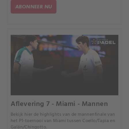
ABONNEER NU
Aflevering 7 - Miami - Mannen
Bekijk hier de highlights van de mannenfinale van
het P1-toernooi van Miami tussen Coello/Tapia en
Galán/Chingotto.