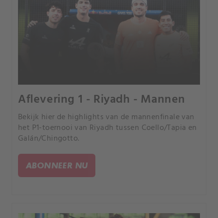
Aflevering 1 - Riyadh - Mannen
Bekijk hier de highlights van de mannenfinale van
het P1-toernooi van Riyadh tussen Coello/Tapia en
Galán/Chingotto.
ABONNEER NU