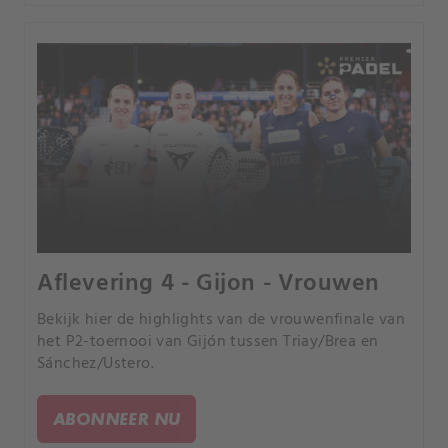
Aflevering 4 - Gijon - Vrouwen
Bekijk hier de highlights van de vrouwenfinale van
het P2-toernooi van Gijón tussen Triay/Brea en
Sánchez/Ustero.
ABONNEER NU