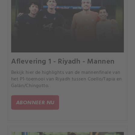
Aflevering 1 - Riyadh - Mannen
Bekijk hier de highlights van de mannenfinale van
het P1-toernooi van Riyadh tussen Coello/Tapia en
Galán/Chingotto.
ABONNEER NU