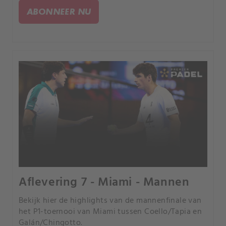
ABONNEER NU
Aflevering 7 - Miami - Mannen
Bekijk hier de highlights van de mannenfinale van
het P1-toernooi van Miami tussen Coello/Tapia en
Galán/Chingotto.