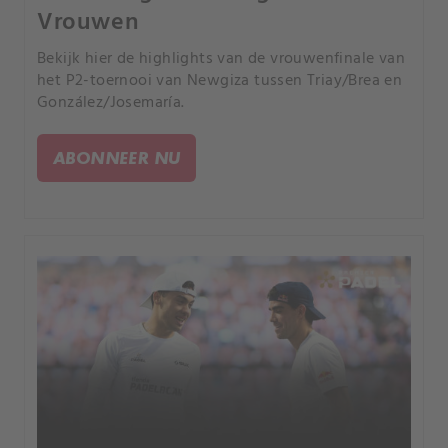
Vrouwen
Bekijk hier de highlights van de vrouwenfinale van
het P2-toernooi van Newgiza tussen Triay/Brea en
González/Josemaría.
ABONNEER NU