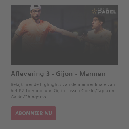
Aflevering 3 - Gijon - Mannen
Bekijk hier de highlights van de mannenfinale van
het P2-toernooi van Gijón tussen Coello/Tapia en
Galán/Chingotto.
ABONNEER NU