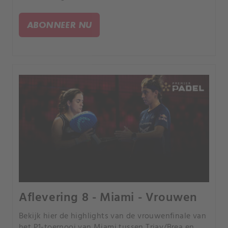
ABONNEER NU
Aflevering 8 - Miami - Vrouwen
Bekijk hier de highlights van de vrouwenfinale van
het P1-toernooi van Miami tussen Triay/Brea en