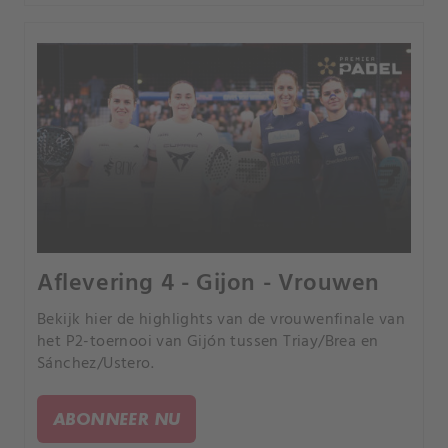
Aflevering 4 - Gijon - Vrouwen
Bekijk hier de highlights van de vrouwenfinale van
het P2-toernooi van Gijón tussen Triay/Brea en
Sánchez/Ustero.
ABONNEER NU