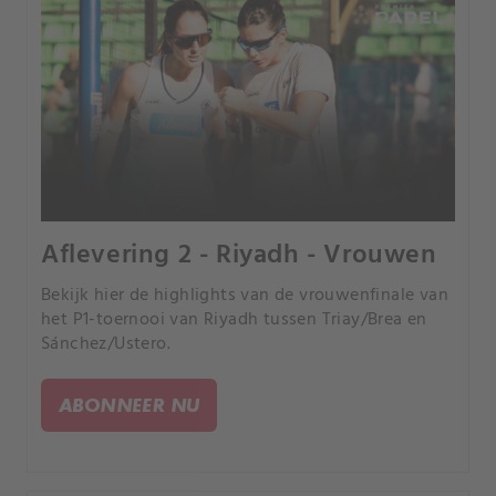
Aflevering 2 - Riyadh - Vrouwen
Bekijk hier de highlights van de vrouwenfinale van
het P1-toernooi van Riyadh tussen Triay/Brea en
Sánchez/Ustero.
ABONNEER NU