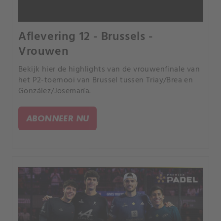
Aflevering 12 - Brussels -
Vrouwen
Bekijk hier de highlights van de vrouwenfinale van
het P2-toernooi van Brussel tussen Triay/Brea en
González/Josemaría.
ABONNEER NU