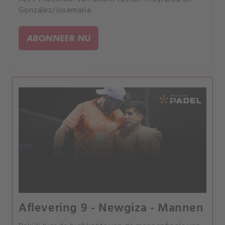
González/Josemaría.
ABONNEER NU
Aflevering 9 - Newgiza - Mannen