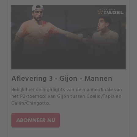
Aflevering 3 - Gijon - Mannen
Bekijk hier de highlights van de mannenfinale van
het P2-toernooi van Gijón tussen Coello/Tapia en
Galán/Chingotto.
ABONNEER NU