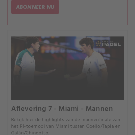
ABONNEER NU
Aflevering 7 - Miami - Mannen
Bekijk hier de highlights van de mannenfinale van
het P1-toernooi van Miami tussen Coello/Tapia en
Galán/Chingotto.