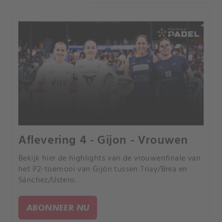
Aflevering 4 - Gijon - Vrouwen
Bekijk hier de highlights van de vrouwenfinale van
het P2-toernooi van Gijón tussen Triay/Brea en
Sánchez/Ustero.
ABONNEER NU