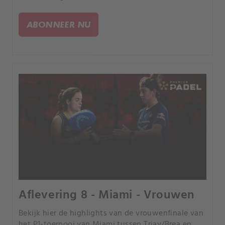
ABONNEER NU
Aflevering 8 - Miami - Vrouwen
Bekijk hier de highlights van de vrouwenfinale van
het P1-toernooi van Miami tussen Triay/Brea en