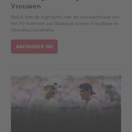
Vrouwen
Bekijk hier de highlights van de vrouwenfinale van
het P2-toernooi van Newgiza tussen Triay/Brea en
González/Josemaría.
ABONNEER NU