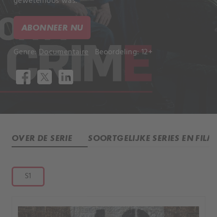
gewetenloos was.
ABONNEER NU
Genre:
Documentaire
Beoordeling: 12+
OVER DE SERIE
SOORTGELIJKE SERIES EN FILM
S1