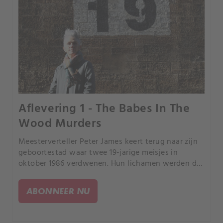
Aflevering 1 - The Babes In The
Wood Murders
Meesterverteller Peter James keert terug naar zijn
geboortestad waar twee 19-jarige meisjes in
oktober 1986 verdwenen. Hun lichamen werden de
volgende dag in een park ontdekt.
ABONNEER NU