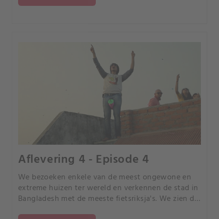
Aflevering 4 - Episode 4
We bezoeken enkele van de meest ongewone en
extreme huizen ter wereld en verkennen de stad in
Bangladesh met de meeste fietsriksja's. We zien de
productie van plastic figuurtjes in Polen en