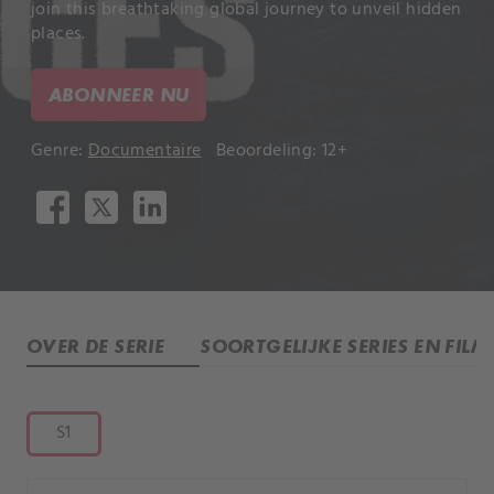
join this breathtaking global journey to unveil hidden
places.
ABONNEER NU
Genre:
Documentaire
Beoordeling: 12+
OVER DE SERIE
SOORTGELIJKE SERIES EN FILM
S1