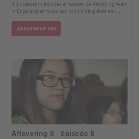
mijnwerker in Indonesië, bezoek de Petrifying Well
in Engeland en maak een rondleiding door een
dorp waar de huizen niet meer dan gaten in de
grond zijn.
ABONNEER NU
Aflevering 8 - Episode 8