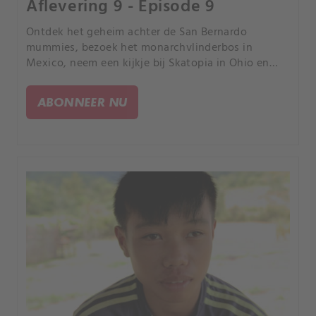
Aflevering 9 - Episode 9
Ontdek het geheim achter de San Bernardo
mummies, bezoek het monarchvlinderbos in
Mexico, neem een kijkje bij Skatopia in Ohio en
leer over de leefomstandigheden in Siberië.
ABONNEER NU