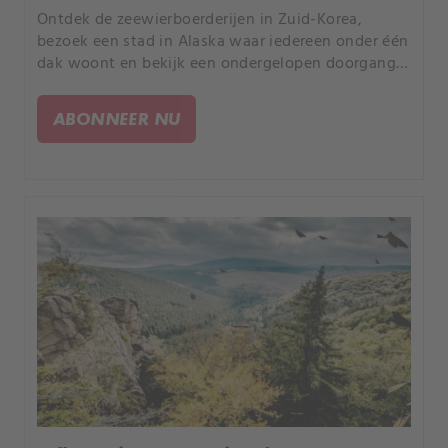
Ontdek de zeewierboerderijen in Zuid-Korea,
bezoek een stad in Alaska waar iedereen onder één
dak woont en bekijk een ondergelopen doorgang
die naar het Franse eiland Noirmoutier leidt.
ABONNEER NU