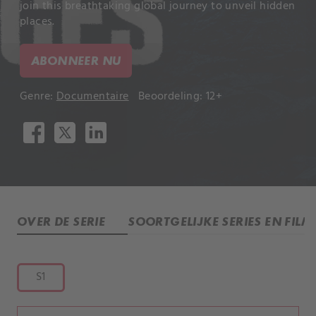
join this breathtaking global journey to unveil hidden
places.
ABONNEER NU
Genre:
Documentaire
Beoordeling: 12+
OVER DE SERIE
SOORTGELIJKE SERIES EN FILM
S1