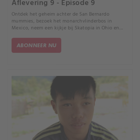
Aflevering 9 - Episode 9
Ontdek het geheim achter de San Bernardo
mummies, bezoek het monarchvlinderbos in
Mexico, neem een kijkje bij Skatopia in Ohio en
leer over de leefomstandigheden in Siberië.
ABONNEER NU