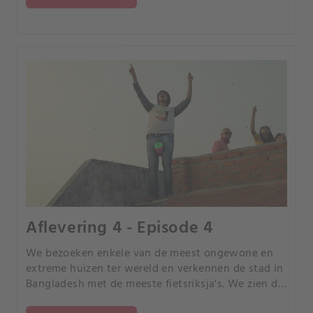
Aflevering 4 - Episode 4
We bezoeken enkele van de meest ongewone en
extreme huizen ter wereld en verkennen de stad in
Bangladesh met de meeste fietsriksja's. We zien de
productie van plastic figuurtjes in Polen en