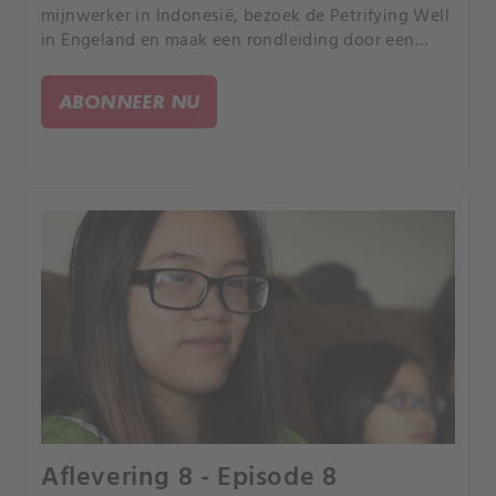
mijnwerker in Indonesië, bezoek de Petrifying Well
in Engeland en maak een rondleiding door een
dorp waar de huizen niet meer dan gaten in de
grond zijn.
ABONNEER NU
Aflevering 8 - Episode 8