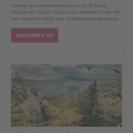
Ontdek de zeewierboerderijen in Zuid-Korea,
bezoek een stad in Alaska waar iedereen onder één
dak woont en bekijk een ondergelopen doorgang
die naar het Franse eiland Noirmoutier leidt.
ABONNEER NU