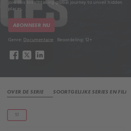
join this breathtaking global journey to unveil hidden
places.
ABONNEER NU
Genre:
Documentaire
Beoordeling: 12+
OVER DE SERIE
SOORTGELIJKE SERIES EN FILM
S1