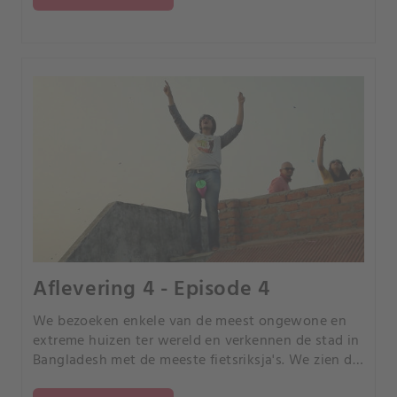
Aflevering 4 - Episode 4
We bezoeken enkele van de meest ongewone en
extreme huizen ter wereld en verkennen de stad in
Bangladesh met de meeste fietsriksja's. We zien de
productie van plastic figuurtjes in Polen en