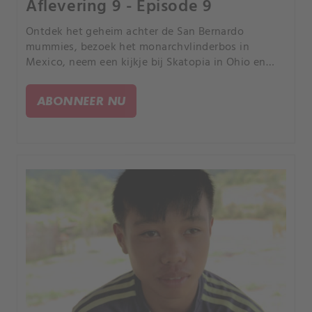
Aflevering 9 - Episode 9
Ontdek het geheim achter de San Bernardo
mummies, bezoek het monarchvlinderbos in
Mexico, neem een kijkje bij Skatopia in Ohio en
leer over de leefomstandigheden in Siberië.
ABONNEER NU