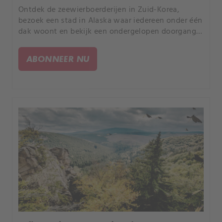
Ontdek de zeewierboerderijen in Zuid-Korea,
bezoek een stad in Alaska waar iedereen onder één
dak woont en bekijk een ondergelopen doorgang
die naar het Franse eiland Noirmoutier leidt.
ABONNEER NU