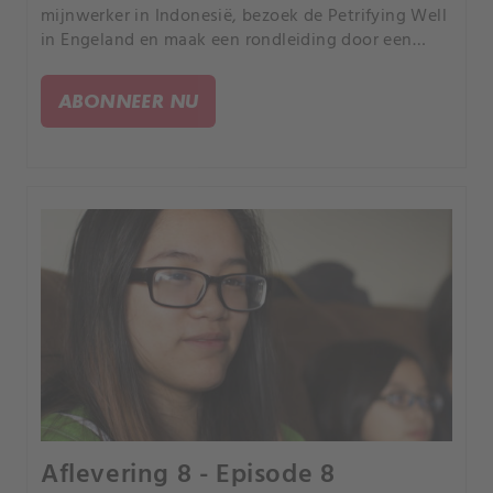
mijnwerker in Indonesië, bezoek de Petrifying Well
in Engeland en maak een rondleiding door een
dorp waar de huizen niet meer dan gaten in de
grond zijn.
ABONNEER NU
Aflevering 8 - Episode 8