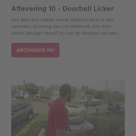
Aflevering 10 - Doorbell Licker
Een aspirant-rapper wordt gearresteerd na een
optreden bovenop een reclamebord. Een man
wordt betrapt terwijl hij aan de deurbel van een
huis likt.
ABONNEER NU