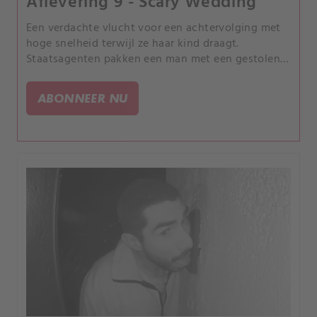
Aflevering 9 - Scary Wedding
Een verdachte vlucht voor een achtervolging met
hoge snelheid terwijl ze haar kind draagt.
Staatsagenten pakken een man met een gestolen
elektriciteitspaal op zijn autodak.
ABONNEER NU