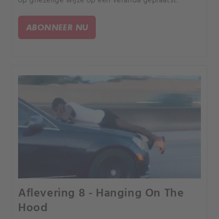
op griezelige wijze op een veranda geplaatst.
ABONNEER NU
Aflevering 8 - Hanging On The
Hood