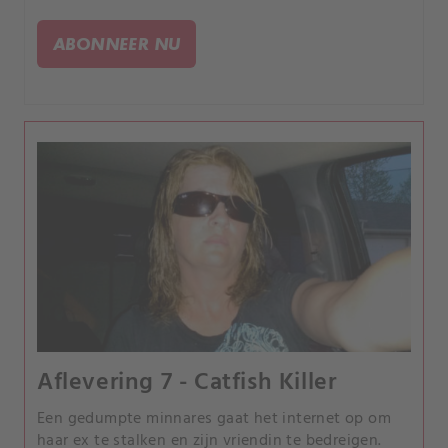
verdwijnt. Niemand weet waar ze kan zijn of wat er
gebeurd kan zijn.
ABONNEER NU
Aflevering 7 - Catfish Killer
Een gedumpte minnares gaat het internet op om
haar ex te stalken en zijn vriendin te bedreigen.