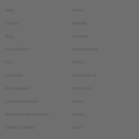
Help
Drama
Contact
Misdaad
Blog
Komedie
Over CANAL+
Documentaire
Pers
Thriller
Vacatures
Geschiedenis
Privacybeleid
Romantiek
Cookievoorkeuren
Horror
Algemene Voorwaarden
Familie
CANAL+ Zakelijk
Sport