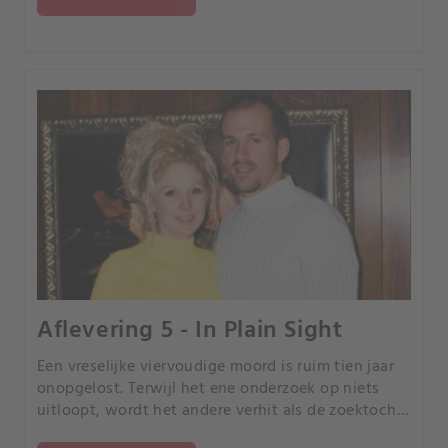
schokkende waarheid.
Aflevering 5 - In Plain Sight
Een vreselijke viervoudige moord is ruim tien jaar
onopgelost. Terwijl het ene onderzoek op niets
uitloopt, wordt het andere verhit als de zoektocht
naar een vermist echtpaar de sleutel is tot het