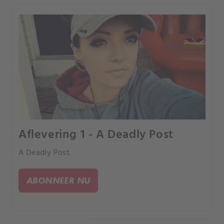
Aflevering 1 - A Deadly Post
A Deadly Post.
ABONNEER NU