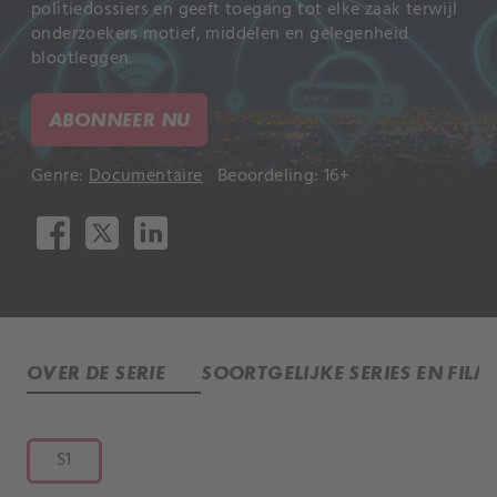
politiedossiers en geeft toegang tot elke zaak terwijl
onderzoekers motief, middelen en gelegenheid
blootleggen.
ABONNEER NU
Genre:
Documentaire
Beoordeling: 16+
OVER DE SERIE
SOORTGELIJKE SERIES EN FILM
S1