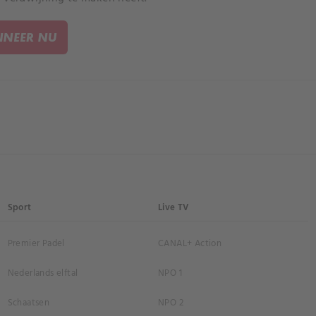
NEER NU
Sport
Live TV
Premier Padel
CANAL+ Action
Nederlands elftal
NPO 1
Schaatsen
NPO 2