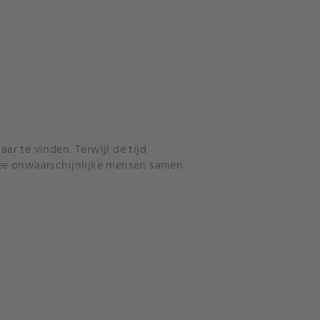
ar te vinden. Terwijl de tijd
wee onwaarschijnlijke mensen samen