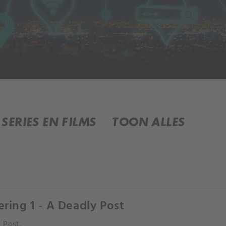
SERIES EN FILMS
TOON ALLES
ering 1 - A Deadly Post
 Post.