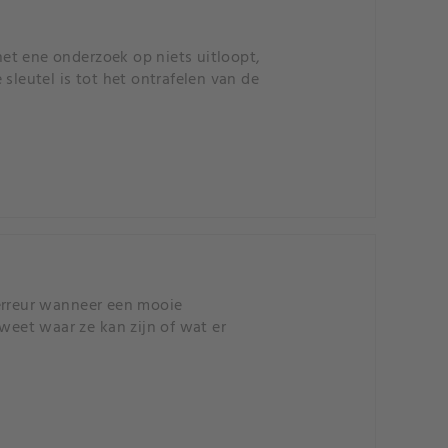
 het ene onderzoek op niets uitloopt,
sleutel is tot het ontrafelen van de
rreur wanneer een mooie
eet waar ze kan zijn of wat er