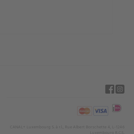
CANAL+ Luxembourg S. à r.l., Rue Albert Borschette 4, L-1246
Luxembourg R.C.S.