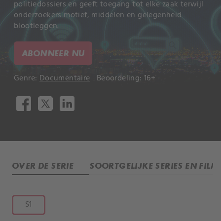
politiedossiers en geeft toegang tot elke zaak terwijl
onderzoekers motief, middelen en gelegenheid
blootleggen.
ABONNEER NU
Genre:
Documentaire
Beoordeling: 16+
OVER DE SERIE
SOORTGELIJKE SERIES EN FILM
S1