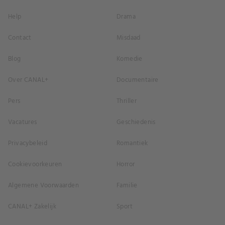
Help
Drama
Contact
Misdaad
Blog
Komedie
Over CANAL+
Documentaire
Pers
Thriller
Vacatures
Geschiedenis
Privacybeleid
Romantiek
Cookievoorkeuren
Horror
Algemene Voorwaarden
Familie
CANAL+ Zakelijk
Sport