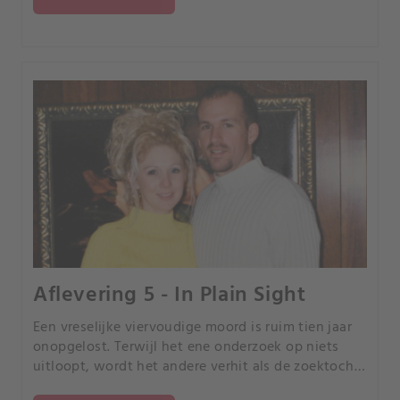
schokkende waarheid.
Aflevering 5 - In Plain Sight
Een vreselijke viervoudige moord is ruim tien jaar
onopgelost. Terwijl het ene onderzoek op niets
uitloopt, wordt het andere verhit als de zoektocht
naar een vermist echtpaar de sleutel is tot het