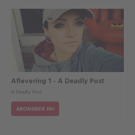
Aflevering 1 - A Deadly Post
A Deadly Post.
ABONNEER NU