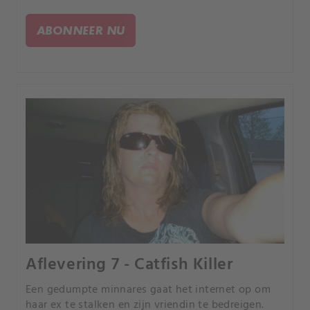
verdwijnt. Niemand weet waar ze kan zijn of wat er
gebeurd kan zijn.
ABONNEER NU
Aflevering 7 - Catfish Killer
Een gedumpte minnares gaat het internet op om
haar ex te stalken en zijn vriendin te bedreigen.