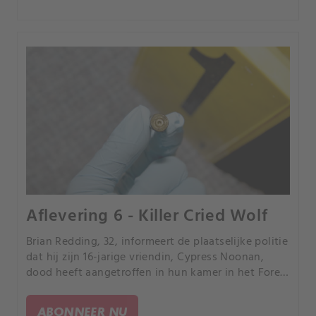
Aflevering 6 - Killer Cried Wolf
Brian Redding, 32, informeert de plaatselijke politie
dat hij zijn 16-jarige vriendin, Cypress Noonan,
dood heeft aangetroffen in hun kamer in het Forest
Motel in Ridgeland, South Carolina.
ABONNEER NU