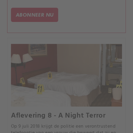
ABONNEER NU
Aflevering 8 - A Night Terror
Op 9 juli 2018 krijgt de politie een verontrustend
telefoontje van een vrouw die beweert dat zij en