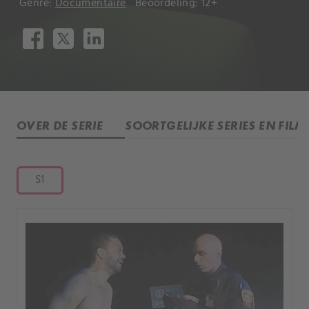
Genre:
Documentaire
Beoordeling: 12+
OVER DE SERIE
SOORTGELIJKE SERIES EN FILM
S1