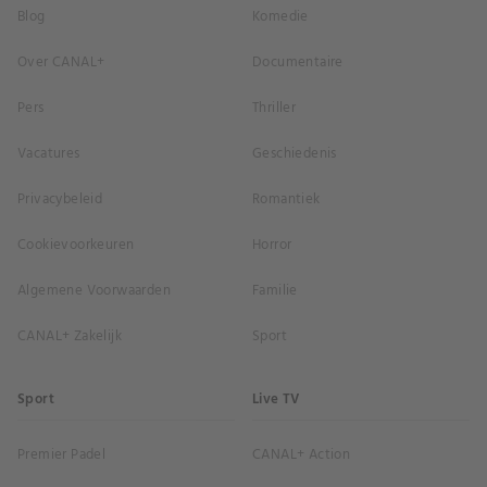
Blog
Komedie
Over CANAL+
Documentaire
Pers
Thriller
Vacatures
Geschiedenis
Privacybeleid
Romantiek
Cookievoorkeuren
Horror
Algemene Voorwaarden
Familie
CANAL+ Zakelijk
Sport
Sport
Live TV
Premier Padel
CANAL+ Action