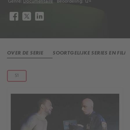
Genre:
Documentaire
Beoordeling: 12+
OVER DE SERIE
SOORTGELIJKE SERIES EN FILM
S1