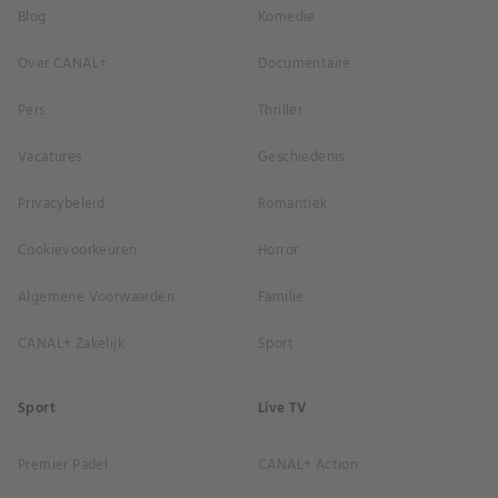
Blog
Komedie
Over CANAL+
Documentaire
Pers
Thriller
Vacatures
Geschiedenis
Privacybeleid
Romantiek
Cookievoorkeuren
Horror
Algemene Voorwaarden
Familie
CANAL+ Zakelijk
Sport
Sport
Live TV
Premier Padel
CANAL+ Action