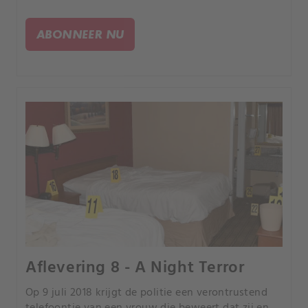
ABONNEER NU
Aflevering 8 - A Night Terror
Op 9 juli 2018 krijgt de politie een verontrustend
telefoontje van een vrouw die beweert dat zij en