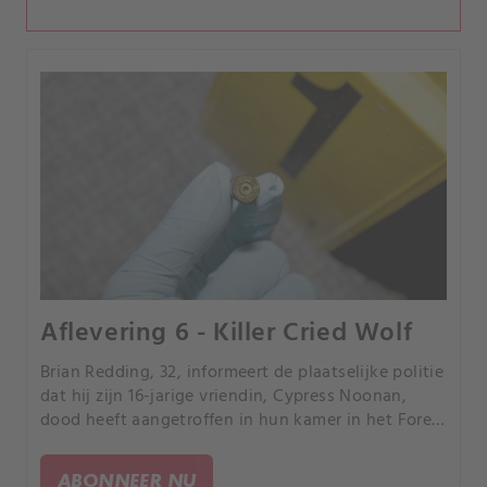
Aflevering 6 - Killer Cried Wolf
Brian Redding, 32, informeert de plaatselijke politie
dat hij zijn 16-jarige vriendin, Cypress Noonan,
dood heeft aangetroffen in hun kamer in het Forest
Motel in Ridgeland, South Carolina.
ABONNEER NU