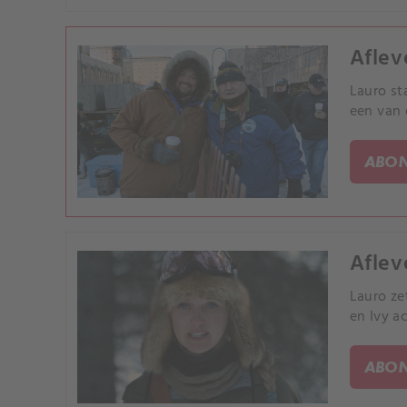
Aflev
Lauro st
een van 
ABON
Aflev
Lauro ze
en Ivy ac
ABON