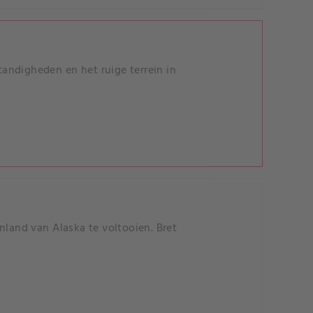
tandigheden en het ruige terrein in
nland van Alaska te voltooien. Bret