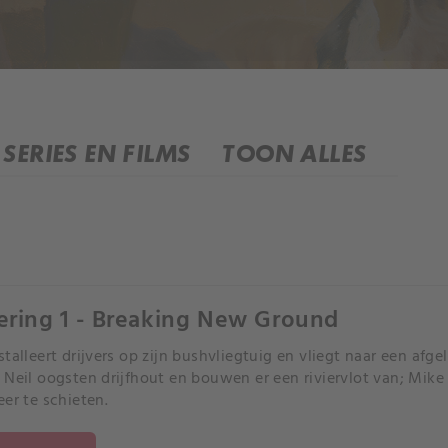
SERIES EN FILMS
TOON ALLES
ering 1 - Breaking New Ground
stalleert drijvers op zijn bushvliegtuig en vliegt naar een af
 Neil oogsten drijfhout en bouwen er een riviervlot van; Mike 
eer te schieten.