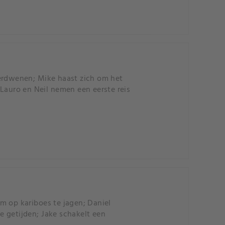
verdwenen; Mike haast zich om het
Lauro en Neil nemen een eerste reis
m op kariboes te jagen; Daniel
 getijden; Jake schakelt een