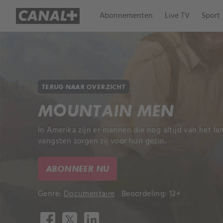
Abonnementen
Live TV
Sport
TERUG NAAR OVERZICHT
MOUNTAIN MEN
In Amerika zijn er mannen die nog altijd van het l
vangsten zorgen zij voor hun gezin.
ABONNEER NU
Genre:
Documentaire
Beoordeling: 12+