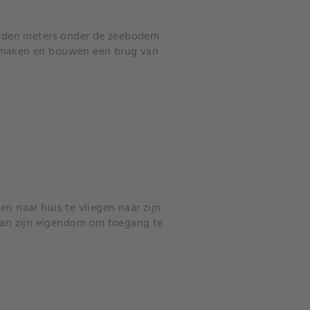
erden meters onder de zeebodem
e maken en bouwen een brug van
n naar huis te vliegen naar zijn
 van zijn eigendom om toegang te