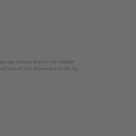
pe van Alaska; Bret en Ivy hebben
eert vanuit zijn drijvende hut om op