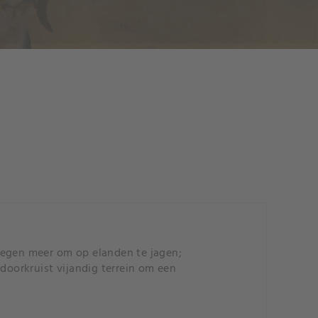
gelegen meer om op elanden te jagen;
doorkruist vijandig terrein om een