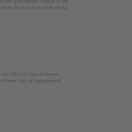
anden geteisterde traplijn in het
m in zijn huis op Kodiak Island;
 van 300 mijl over de Denali
 en maken van de gelegenheid