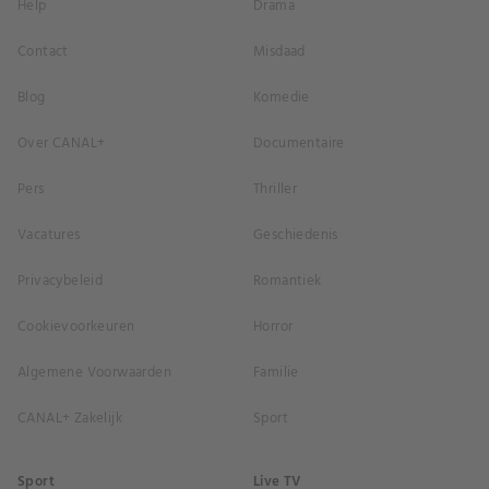
Help
Drama
Contact
Misdaad
Blog
Komedie
Over CANAL+
Documentaire
Pers
Thriller
Vacatures
Geschiedenis
Privacybeleid
Romantiek
Cookievoorkeuren
Horror
Algemene Voorwaarden
Familie
CANAL+ Zakelijk
Sport
Sport
Live TV