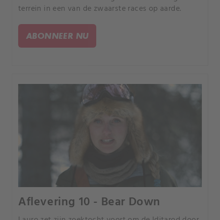
terrein in een van de zwaarste races op aarde.
ABONNEER NU
Aflevering 10 - Bear Down
Lauro zet zijn zoektocht voort om de Iditarod door