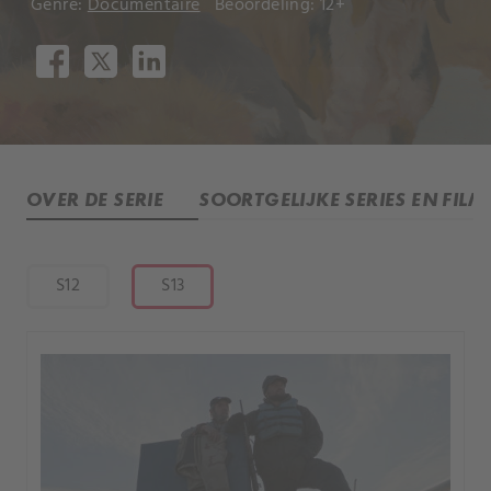
Genre:
Documentaire
Beoordeling: 12+
OVER DE SERIE
SOORTGELIJKE SERIES EN FILM
S12
S13