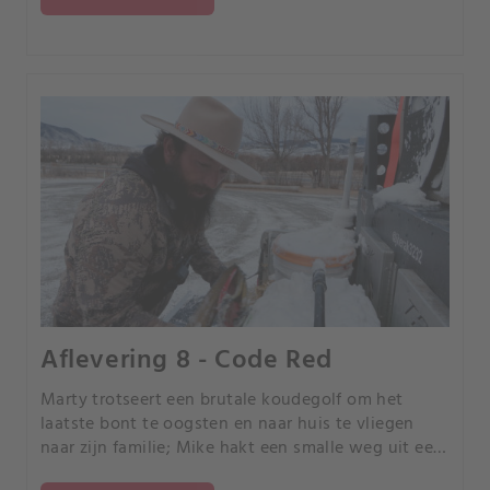
Aflevering 8 - Code Red
Marty trotseert een brutale koudegolf om het
laatste bont te oogsten en naar huis te vliegen
naar zijn familie; Mike hakt een smalle weg uit een
steile bergkam in de buurt van zijn eigendom om