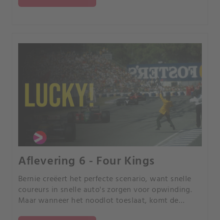
Aflevering 6 - Four Kings
Bernie creëert het perfecte scenario, want snelle
coureurs in snelle auto's zorgen voor opwinding.
Maar wanneer het noodlot toeslaat, komt de
toekomst van Formule 1 ernstig in gevaar.