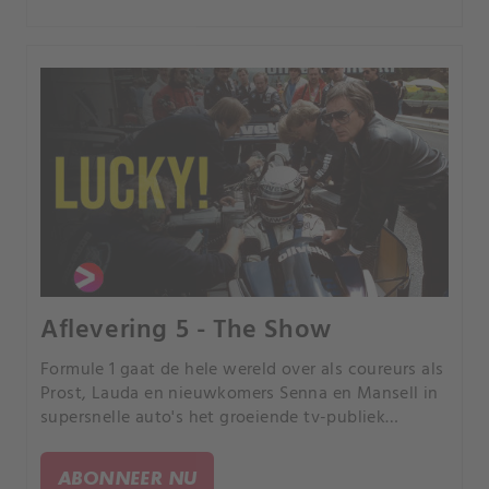
Aflevering 5 - The Show
Formule 1 gaat de hele wereld over als coureurs als
Prost, Lauda en nieuwkomers Senna en Mansell in
supersnelle auto's het groeiende tv-publiek
wereldwijd enthousiast maken.
ABONNEER NU