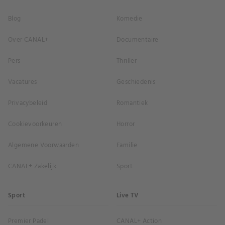
Blog
Komedie
Over CANAL+
Documentaire
Pers
Thriller
Vacatures
Geschiedenis
Privacybeleid
Romantiek
Cookievoorkeuren
Horror
Algemene Voorwaarden
Familie
CANAL+ Zakelijk
Sport
Sport
Live TV
Premier Padel
CANAL+ Action