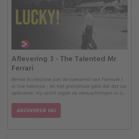
Aflevering 3 - The Talented Mr
Ferrari
Bernie Ecclestone ziet de toekomst van Formule 1
in live televisie - en het grenzeloze geld dat dat zal
opleveren. Hij vecht tegen de verwachtingen in om
de sport onder controle te krijgen, met wat
speciale hulp.
ABONNEER NU