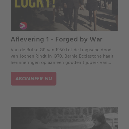
Aflevering 1 - Forged by War
Van de Britse GP van 1950 tot de tragische dood
van Jochen Rindt in 1970, Bernie Ecclestone haalt
herinneringen op aan een gouden tijdperk van
racelegenden en iconische races.
ABONNEER NU