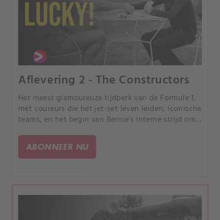
Aflevering 2 - The Constructors
Het meest glamoureuze tijdperk van de Formule 1,
met coureurs die het jet-set leven leiden, iconische
teams, en het begin van Bernie's interne strijd om
de groeiende sport onder controle te krijgen.
ABONNEER NU