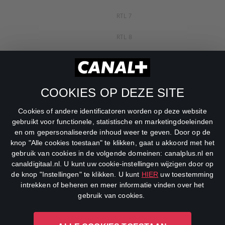
RTL 7
RTL 8
RTL Z
SBS6
COOKIES OP DEZE SITE
Net5
Cookies of andere identificatoren worden op deze website
Veronica
gebruikt voor functionele, statistische en marketingdoeleinden
en om gepersonaliseerde inhoud weer te geven. Door op de
DreamWorks Channel
knop "Alle cookies toestaan" te klikken, gaat u akkoord met het
gebruik van cookies in de volgende domeinen: canalplus.nl en
canaldigitaal.nl. U kunt uw cookie-instellingen wijzigen door op
de knop "Instellingen" te klikken. U kunt
HIER
uw toestemming
intrekken of beheren en meer informatie vinden over het
gebruik van cookies.