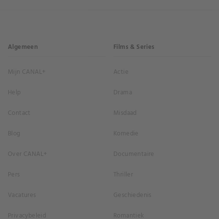
Algemeen
Films & Series
Mijn CANAL+
Actie
Help
Drama
Contact
Misdaad
Blog
Komedie
Over CANAL+
Documentaire
Pers
Thriller
Vacatures
Geschiedenis
Privacybeleid
Romantiek