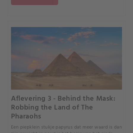
Aflevering 3 - Behind the Mask:
Robbing the Land of The
Pharaohs
Een piepklein stukje papyrus dat meer waard is dan