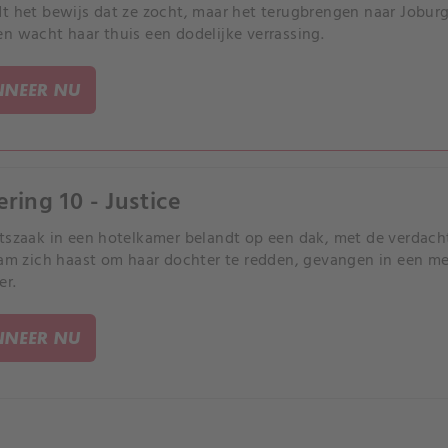
t het bewijs dat ze zocht, maar het terugbrengen naar Joburg
n wacht haar thuis een dodelijke verrassing.
NEER NU
ering 10 - Justice
tszaak in een hotelkamer belandt op een dak, met de verdach
Sam zich haast om haar dochter te redden, gevangen in een me
er.
NEER NU