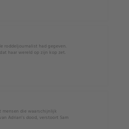
de roddeljournalist had gegeven.
dat haar wereld op zijn kop zet.
t mensen die waarschijnlijk
van Adrian's dood, verstoort Sam