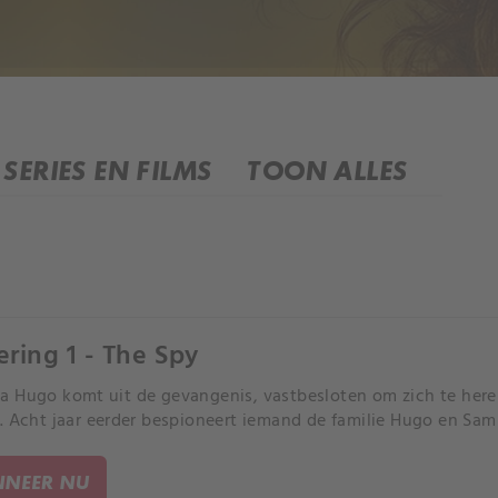
SERIES EN FILMS
TOON ALLES
ering 1 - The Spy
 Hugo komt uit de gevangenis, vastbesloten om zich te here
. Acht jaar eerder bespioneert iemand de familie Hugo en Sam
NEER NU