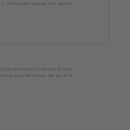
 is makkelijker gezegd dan gedaan.
te geconfronteerd met een pistool,
t rook gevulde kamer, net als acht