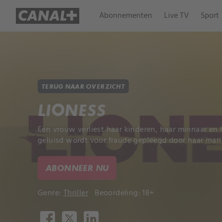
Abonnementen
Live TV
Sport
TERUG NAAR OVERZICHT
LIONESS
Een vrouw verliest haar kinderen, haar minnaar en 
geluisd wordt voor fraude gepleegd door haar man 
ABONNEER NU
Genre:
Thriller
Beoordeling: 18+