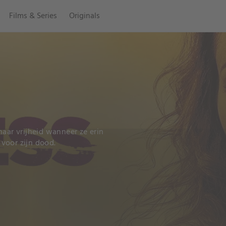
Films & Series
Originals
haar vrijheid wanneer ze erin
voor zijn dood.