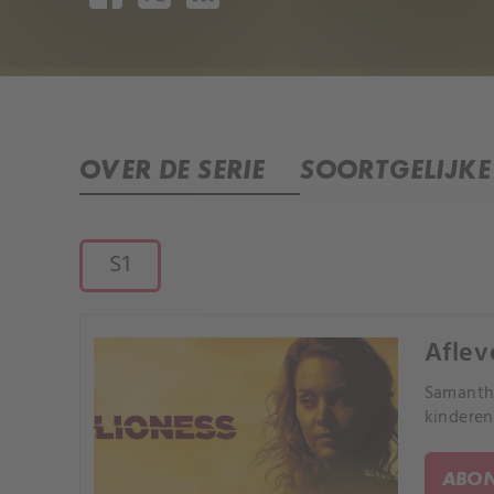
OVER DE SERIE
SOORTGELIJKE 
S1
Aflev
Samantha
kinderen
ABON