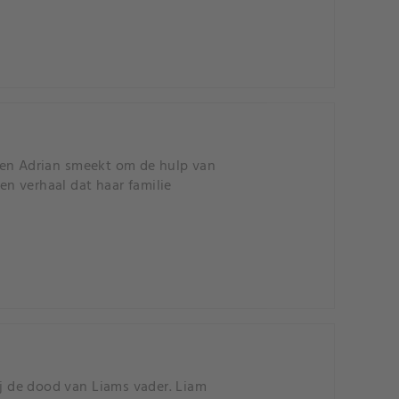
 en Adrian smeekt om de hulp van
en verhaal dat haar familie
ij de dood van Liams vader. Liam