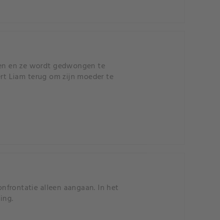
uren en ze wordt gedwongen te
ert Liam terug om zijn moeder te
nfrontatie alleen aangaan. In het
ing.