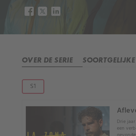
OVER DE SERIE
SOORTGELIJKE 
S1
Aflev
Drie jaa
een verb
gevonde