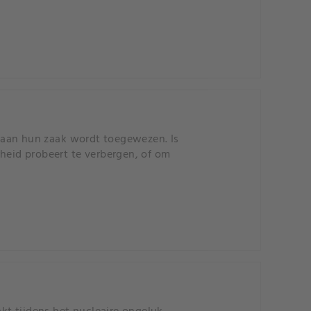
nt aan hun zaak wordt toegewezen. Is
rheid probeert te verbergen, of om