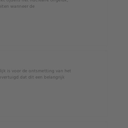
akt tijdens het nucleaire ongeluk,
luiten wanneer de
ijk is voor de ontsmetting van het
overtuigd dat dit een belangrijk