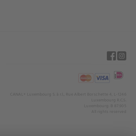
CANAL+ Luxembourg S. à r.l., Rue Albert Borschette 4, L-1246
Luxembourg R.C.S.
Luxembourg: B 87.905
All rights reserved