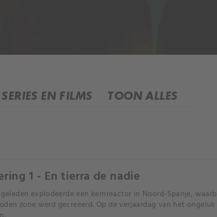
SERIES EN FILMS
TOON ALLES
ering 1 - En tierra de nadie
r geleden explodeerde een kernreactor in Noord-Spanje, wa
oden zone werd gecreëerd. Op de verjaardag van het ongelu
n.