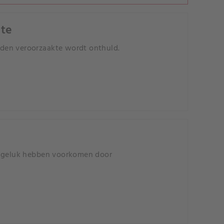
nte
doden veroorzaakte wordt onthuld.
 ongeluk hebben voorkomen door