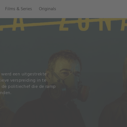
Films & Series
Originals
 werd een uitgestrekte
ieve verspreiding in te
 de politiechef die de ramp
inden.