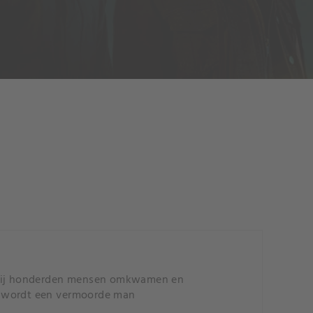
arbij honderden mensen omkwamen en
k wordt een vermoorde man