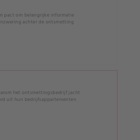
n pact om belangrijke informatie
enzwering achter de ontsmetting
aarom het ontsmettingsbedrijf jacht
ord uit hun bedrijfsappartementen