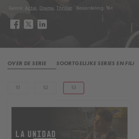
Genre:
Actie
,
Drama
,
Thriller
Beoordeling: 16+
OVER DE SERIE
SOORTGELIJKE SERIES EN FILM
S1
S2
S3