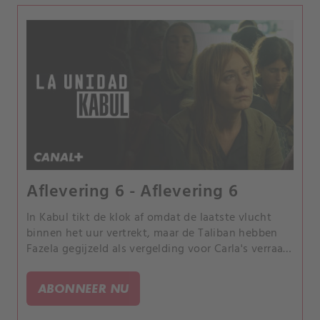
Aflevering 6 - Aflevering 6
In Kabul tikt de klok af omdat de laatste vlucht
binnen het uur vertrekt, maar de Taliban hebben
Fazela gegijzeld als vergelding voor Carla's verraad,
terwijl Marcos over land probeert te ontsnappen.
ABONNEER NU