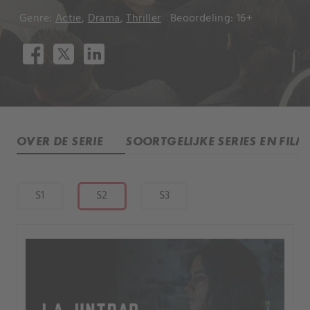
Genre:
Actie
,
Drama
,
Thriller
Beoordeling: 16+
OVER DE SERIE
SOORTGELIJKE SERIES EN FILM
S1
S2
S3