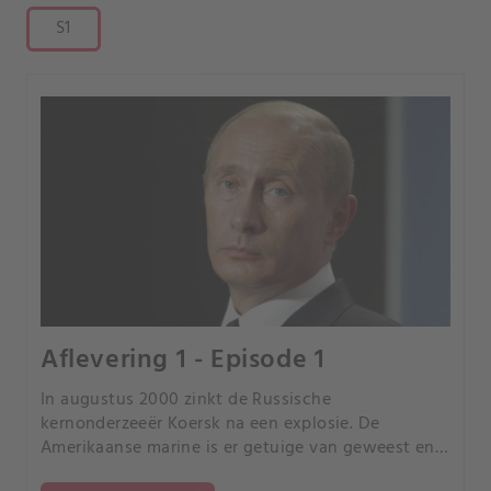
S1
Aflevering 1 - Episode 1
In augustus 2000 zinkt de Russische
kernonderzeeër Koersk na een explosie. De
Amerikaanse marine is er getuige van geweest en
het wordt bekend gemaakt op Poetins 100e dag als