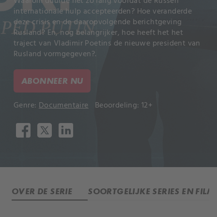
Waarom duurde het zo lang voordat de Russen
internationale hulp accepteerden? Hoe veranderde
deze crisis en de daaropvolgende berichtgeving
Rusland? En, nog belangrijker, hoe heeft het het
traject van Vladimir Poetins de nieuwe president van
Rusland vormgegeven?.
ABONNEER NU
Genre:
Documentaire
Beoordeling: 12+
OVER DE SERIE
SOORTGELIJKE SERIES EN FILM