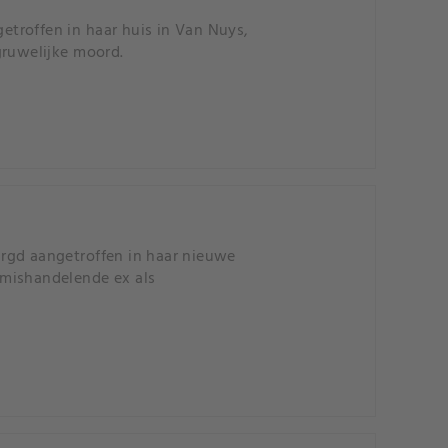
troffen in haar huis in Van Nuys,
gruwelijke moord.
gd aangetroffen in haar nieuwe
r mishandelende ex als