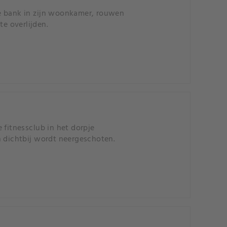
de bank in zijn woonkamer, rouwen
e overlijden.
 fitnessclub in het dorpje
n dichtbij wordt neergeschoten.