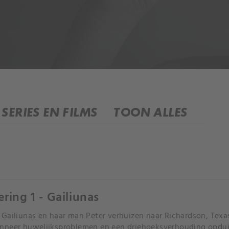
SERIES EN FILMS
TOON ALLES
ering 1 - Gailiunas
Gailiunas en haar man Peter verhuizen naar Richardson, Texas
neer huwelijksproblemen en een driehoeksverhouding opdui