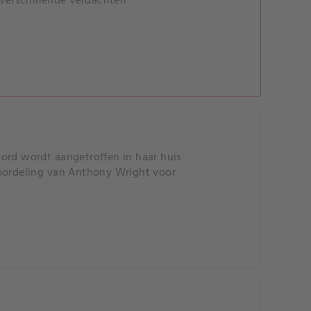
 verschillende verdachten
ord wordt aangetroffen in haar huis
roordeling van Anthony Wright voor