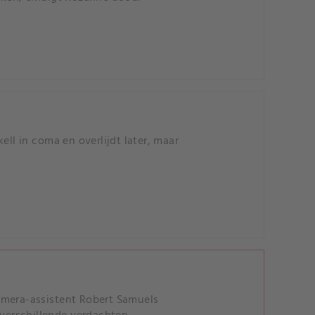
ell in coma en overlijdt later, maar
amera-assistent Robert Samuels