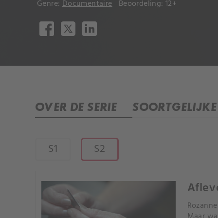
Genre:
Documentaire
Beoordeling: 12+
OVER DE SERIE
SOORTGELIJKE 
S1
S2
Aflev
Rozanne 
Maar wan