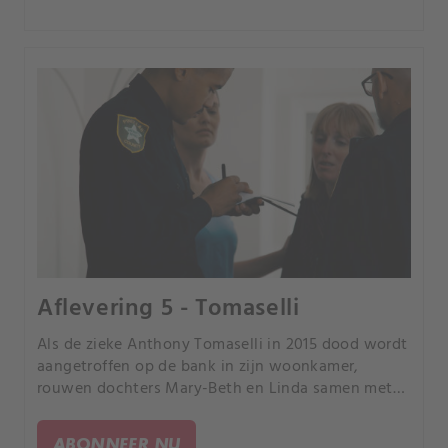
Aflevering 5 - Tomaselli
Als de zieke Anthony Tomaselli in 2015 dood wordt
aangetroffen op de bank in zijn woonkamer,
rouwen dochters Mary-Beth en Linda samen met
de familie om het onverwachte overlijden.
ABONNEER NU