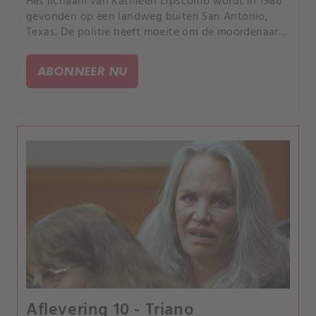
Het lichaam van Kathleen Lipscomb wordt in 1986
gevonden op een landweg buiten San Antonio,
Texas. De politie heeft moeite om de moordenaar
te identificeren en de zaak blijft een aantal jaren
onopgelost.
ABONNEER NU
Aflevering 10 - Triano