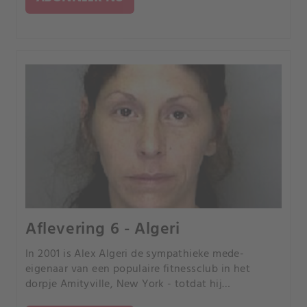
Aflevering 6 - Algeri
In 2001 is Alex Algeri de sympathieke mede-
eigenaar van een populaire fitnessclub in het
dorpje Amityville, New York - totdat hij
onverwachts op de parkeerplaats van dichtbij