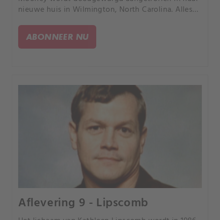
nieuwe huis in Wilmington, North Carolina. Alles
wijst in de richting van haar mishandelende ex als
hoofdverdachte.
ABONNEER NU
Aflevering 9 - Lipscomb