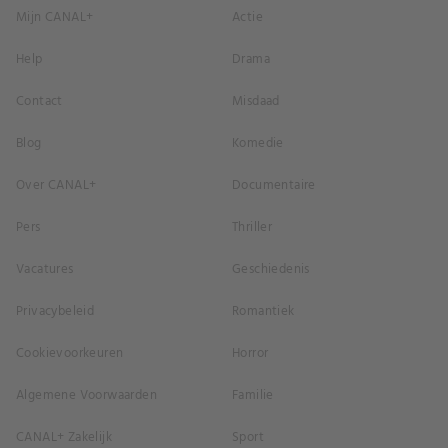
Mijn CANAL+
Actie
Help
Drama
Contact
Misdaad
Blog
Komedie
Over CANAL+
Documentaire
Pers
Thriller
Vacatures
Geschiedenis
Privacybeleid
Romantiek
Cookievoorkeuren
Horror
Algemene Voorwaarden
Familie
CANAL+ Zakelijk
Sport