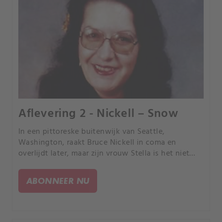
Aflevering 2 - Nickell – Snow
In een pittoreske buitenwijk van Seattle,
Washington, raakt Bruce Nickell in coma en
overlijdt later, maar zijn vrouw Stella is het niet
eens met de vermoedelijke doodsoorzaak.
ABONNEER NU