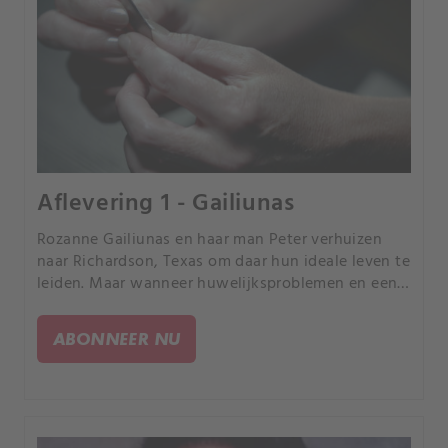
Aflevering 1 - Gailiunas
Rozanne Gailiunas en haar man Peter verhuizen
naar Richardson, Texas om daar hun ideale leven te
leiden. Maar wanneer huwelijksproblemen en een
driehoeksverhouding opduiken, eindigt Rozanne
dood.
ABONNEER NU