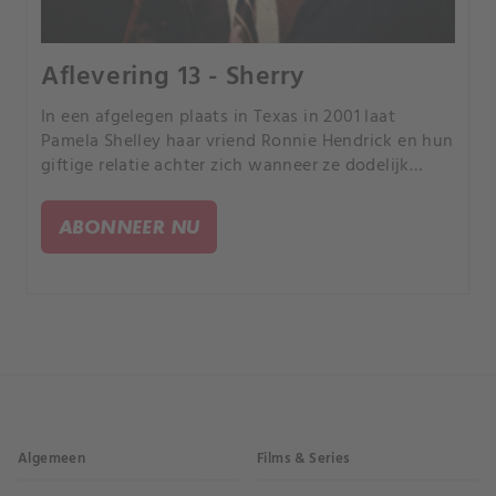
Aflevering 13 - Sherry
In een afgelegen plaats in Texas in 2001 laat
Pamela Shelley haar vriend Ronnie Hendrick en hun
giftige relatie achter zich wanneer ze dodelijk
gewond raakt door een schot in haar hoofd.
ABONNEER NU
Algemeen
Films & Series