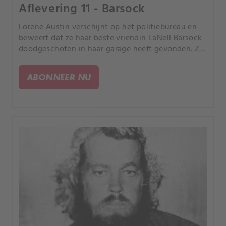
Aflevering 11 - Barsock
Lorene Austin verschijnt op het politiebureau en
beweert dat ze haar beste vriendin LaNell Barsock
doodgeschoten in haar garage heeft gevonden. Ze
beschuldigd Lannells vriend Lewis Bonheuer.
ABONNEER NU