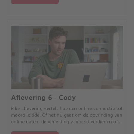
Aflevering 6 - Cody
Elke aflevering vertelt hoe een online connectie tot
moord leidde. Of het nu gaat om de opwinding van
online daten, de verleiding van geld verdienen of
de kans om uw partner te bedriegen, elk verhaal is