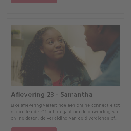
Aflevering 23 - Samantha
Elke aflevering vertelt hoe een online connectie tot
moord leidde. Of het nu gaat om de opwinding van
online daten, de verleiding van geld verdienen of
de kans om uw partner te bedriegen, elk verhaal is