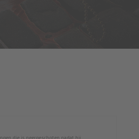
ngen die is neergeschoten nadat hij