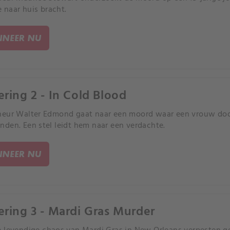
e naar huis bracht.
NEER NU
ering 2 - In Cold Blood
heur Walter Edmond gaat naar een moord waar een vrouw do
den. Een stel leidt hem naar een verdachte.
NEER NU
ering 3 - Mardi Gras Murder