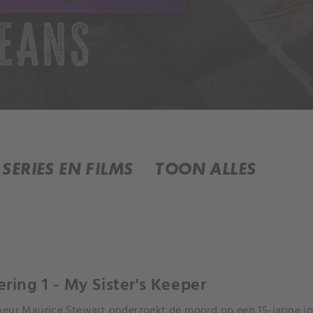
SERIES EN FILMS
TOON ALLES
ering 1 - My Sister's Keeper
eur Maurice Stewart onderzoekt de moord op een 15-jarige jo