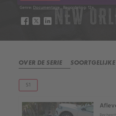
Genre:
Documentaire
Beoordeling: 12+
OVER DE SERIE
SOORTGELIJKE 
S1
Aflev
Recherch