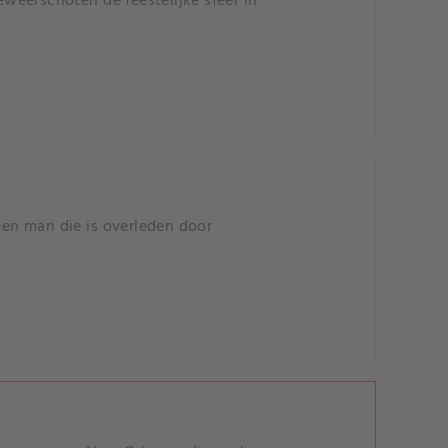
weerschoten de feestelijke sfeer in
en man die is overleden door