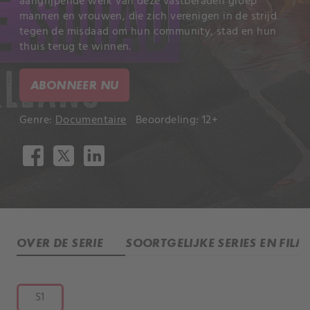
aangrijpende werk van deze vastberaden groep
mannen en vrouwen, die zich verenigen in de strijd
tegen de misdaad om hun community, stad en hun
thuis terug te winnen.
ABONNEER NU
Genre:
Documentaire
Beoordeling: 12+
OVER DE SERIE
SOORTGELIJKE SERIES EN FILM
S1