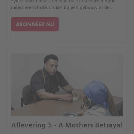
Sykes Smith naar een man die is overleden door
meerdere schotwonden bij een gebouw in de
Lower 9th Ward.
ABONNEER NU
Aflevering 5 - A Mothers Betrayal