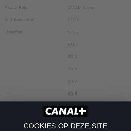
Premier Padel
CANAL+ Action
Nederlands elftal
NPO 1
Schaatsen
NPO 2
NPO 3
RTL 4
RTL 5
RTL 7
RTL 8
RTL Z
SBS6
COOKIES OP DEZE SITE
Net5