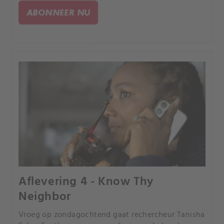
ABONNEER NU
Aflevering 4 - Know Thy
Neighbor
Vroeg op zondagochtend gaat rechercheur Tanisha