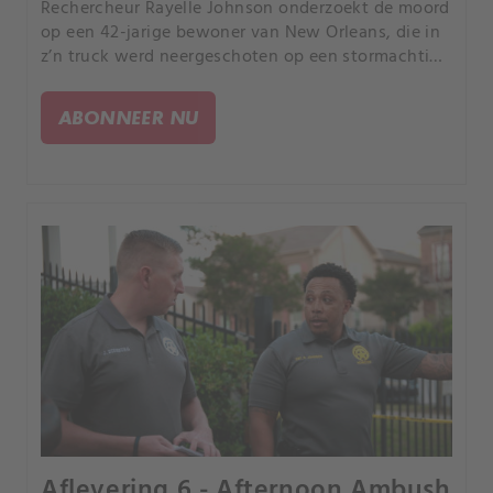
Rechercheur Rayelle Johnson onderzoekt de moord
op een 42-jarige bewoner van New Orleans, die in
z’n truck werd neergeschoten op een stormachtige
nacht.
ABONNEER NU
Aflevering 6 - Afternoon Ambush