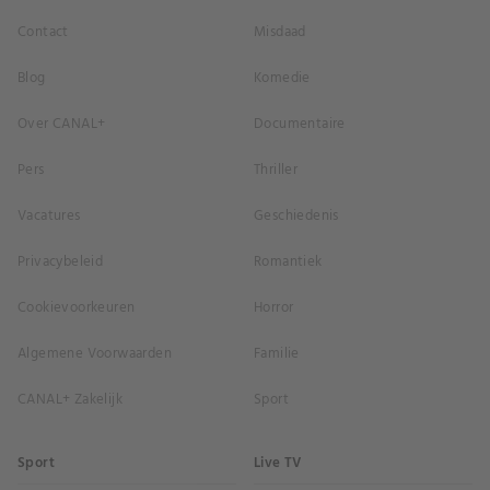
Contact
Misdaad
Blog
Komedie
Over CANAL+
Documentaire
Pers
Thriller
Vacatures
Geschiedenis
Privacybeleid
Romantiek
Cookievoorkeuren
Horror
Algemene Voorwaarden
Familie
CANAL+ Zakelijk
Sport
Sport
Live TV