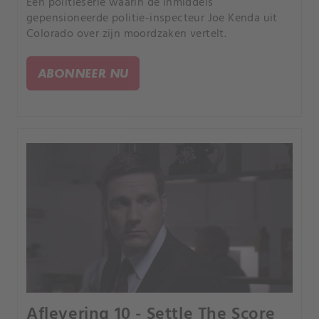
Een politieserie waarin de inmiddels
gepensioneerde politie-inspecteur Joe Kenda uit
Colorado over zijn moordzaken vertelt.
ABONNEER NU
Aflevering 10 - Settle The Score