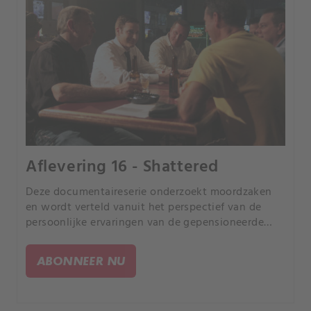
Aflevering 16 - Shattered
Deze documentaireserie onderzoekt moordzaken
en wordt verteld vanuit het perspectief van de
persoonlijke ervaringen van de gepensioneerde
rechercheur Joe Kenda uit Colorado.
ABONNEER NU