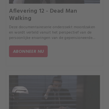
Aflevering 12 - Dead Man
Walking
Deze documentaireserie onderzoekt moordzaken
en wordt verteld vanuit het perspectief van de
persoonlijke ervaringen van de gepensioneerde
rechercheur Joe Kenda uit Colorado.
ABONNEER NU