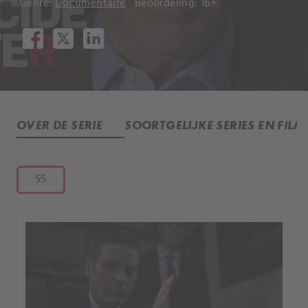
Genre:
Documentaire
Beoordeling: 16+
OVER DE SERIE
SOORTGELIJKE SERIES EN FILM
S5