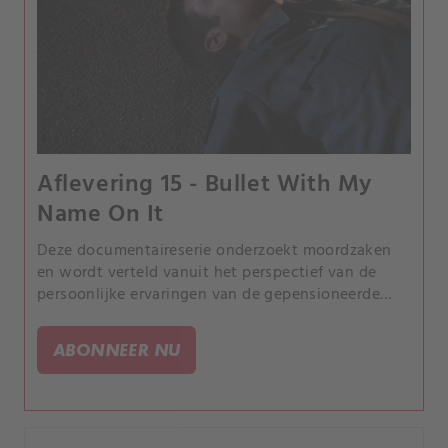
Aflevering 15 - Bullet With My
Name On It
Deze documentaireserie onderzoekt moordzaken
en wordt verteld vanuit het perspectief van de
persoonlijke ervaringen van de gepensioneerde
rechercheur Joe Kenda uit Colorado.
ABONNEER NU