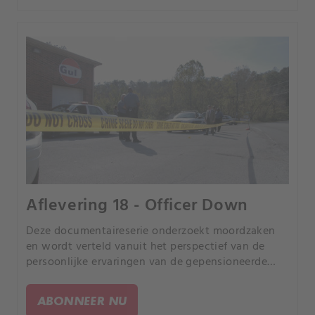
Aflevering 18 - Officer Down
Deze documentaireserie onderzoekt moordzaken
en wordt verteld vanuit het perspectief van de
persoonlijke ervaringen van de gepensioneerde
rechercheur Joe Kenda uit Colorado.
ABONNEER NU