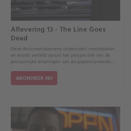
Aflevering 13 - The Line Goes
Dead
Deze documentaireserie onderzoekt moordzaken
en wordt verteld vanuit het perspectief van de
persoonlijke ervaringen van de gepensioneerde
rechercheur Joe Kenda uit Colorado.
ABONNEER NU