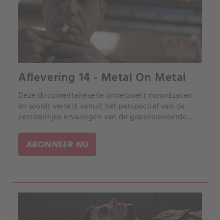
Aflevering 14 - Metal On Metal
Deze documentaireserie onderzoekt moordzaken
en wordt verteld vanuit het perspectief van de
persoonlijke ervaringen van de gepensioneerde
rechercheur Joe Kenda uit Colorado.
ABONNEER NU