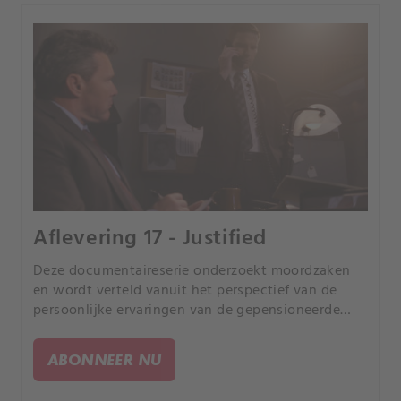
Aflevering 17 - Justified
Deze documentaireserie onderzoekt moordzaken
en wordt verteld vanuit het perspectief van de
persoonlijke ervaringen van de gepensioneerde
rechercheur Joe Kenda uit Colorado.
ABONNEER NU